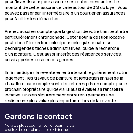
pour l’investisseur pour assurer ses rentes mensuelles. Le
montant de cette assurance varie autour de 3% du loyer. Vous
pouvez passer par l’intermédiaire d’un courtier en assurances
pour faciliter les démarches.
Prenez aussi en compte que la gestion de votre bien peut être
particulièrement chronophage. Opter pour la gestion locative
peut donc être un bon calcul pour celui qui souhaite se
décharger des tâches administratives, ou de la recherche
d’un locataire. C’est aussi l’intérêt des résidences services,
aussi appelées résidences gérées.
Enfin, anticipez la revente en entretenant régulièrement votre
logement : les travaux de peinture et l’entretien annuel de la
chaudière par exemple sont des critères pris en compte par le
prochain propriétaire qui devra lui aussi évaluer sa rentabilité
locative. Un bien régulièrement entretenu permettra de
réaliser une plus-value plus importante lors de la revente.
Gardons le contact
Ne ratez plus aucun lancement commercial,
profitez de bons plans et restez informé.