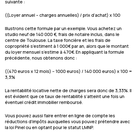
suivante :
((Loyer annuel – charges annuelles) / prix d’achat) x 100
Illustrons cette formule par un exemple. Vous achetez un
studio neuf de 140 000 €, frais de notaire inclus, dans le
centre de Toulouse. La taxe foncière et les frais de
copropriété s’estiment à 1 000€ par an, alors que le montant
du loyer mensuel s’estime à 470€. En appliquant la formule
précédente, nous obtenons donc :
((470 euros x 12 mois) – 1000 euros) / 140 000 euros) x 100 =
3,3%
La rentabilité locative nette de charges sera donc de 3,33%. Il
est évident que ce taux de rentabilité s’atteint une fois un
éventuel crédit immobilier remboursé.
Vous pouvez aussi faire entrer en ligne de compte les
réductions d’impôts auxquelles vous pouvez prétendre avec
la loi Pinel ou en optant pour le statut LMNP.