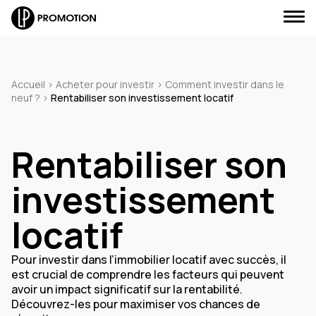
Accueil
>
Acheter pour investir
>
Comment investir dans le
neuf ?
>
Rentabiliser son investissement locatif
J'envoie un message
Rentabiliser son
J'appelle un conseiller
investissement
Je suis rappelé(e)
locatif
Je prends RDV
Pour investir dans l’immobilier locatif avec succès, il
est crucial de comprendre les facteurs qui peuvent
avoir un impact significatif sur la rentabilité.
Découvrez-les pour maximiser vos chances de