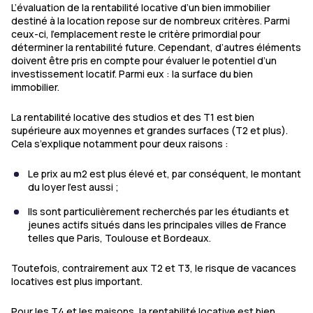
L’évaluation de la rentabilité locative d’un bien immobilier
destiné à la location repose sur de nombreux critères. Parmi
ceux-ci, l’emplacement reste le critère primordial pour
déterminer la rentabilité future. Cependant, d’autres éléments
doivent être pris en compte pour évaluer le potentiel d’un
investissement locatif. Parmi eux : la surface du bien
immobilier.
La rentabilité locative des studios et des T1 est bien
supérieure aux moyennes et grandes surfaces (T2 et plus).
Cela s’explique notamment pour deux raisons :
Le prix au m2 est plus élevé et, par conséquent, le montant
du loyer l’est aussi ;
Ils sont particulièrement recherchés par les étudiants et
jeunes actifs situés dans les principales villes de France
telles que Paris, Toulouse et Bordeaux.
Toutefois, contrairement aux T2 et T3, le risque de vacances
locatives est plus important.
Pour les T4 et les maisons, la rentabilité locative est bien