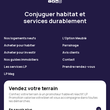
Conjuguer habitat et
services durablement
Nos logements neufs
L’Option Meublé
Acheter pour habiter
Parrainage
Acheter pour investir
Avis clients
Nos guides immobiliers
Contact
Les services LP
Prendre rendez-vous
LP Mag
Vendez votre terrain
Confiez votre terrain à un promoteur fiable et réactif. LP
Promotion valorise votre bien et vous accompagne dans toutes
les démarches.
En savoir plus