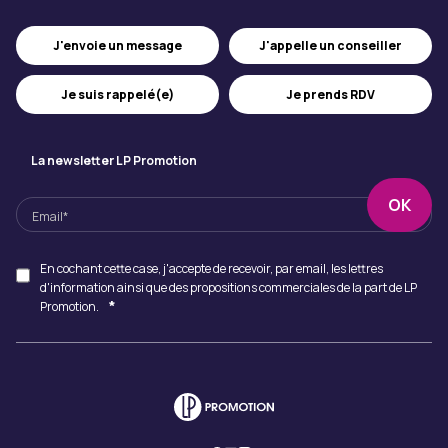
J'appelle un conseiller
J'envoie un message
Je suis rappelé(e)
Je prends RDV
La newsletter LP Promotion
En cochant cette case, j'accepte de recevoir, par email, les lettres
d'information ainsi que des propositions commerciales de la part de LP
*
Promotion.