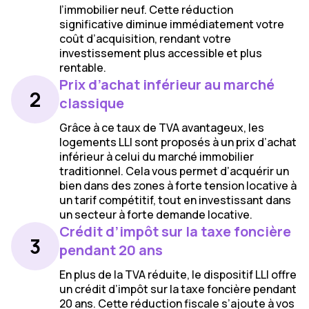
l’immobilier neuf. Cette réduction
significative diminue immédiatement votre
coût d’acquisition, rendant votre
investissement plus accessible et plus
rentable.
Prix d’achat inférieur au marché
2
classique
Grâce à ce taux de TVA avantageux, les
logements LLI sont proposés à un prix d’achat
inférieur à celui du marché immobilier
traditionnel. Cela vous permet d’acquérir un
bien
dans des zones à forte tension locative
à
un tarif compétitif, tout en investissant dans
un secteur à forte demande locative.
Crédit d’impôt sur la taxe foncière
3
pendant 20 ans
En plus de la TVA réduite, le dispositif LLI offre
un crédit d’impôt sur la taxe foncière pendant
20 ans. Cette réduction fiscale s’ajoute à vos