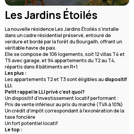
Les Jardins Étoilés
La nouvelle résidence Les Jardins Étoilés s’installe
dans un cadre résidentiel préservé, entouré de
verdure et bordé par la forêt du Bourgailh, offrant un
véritable havre de paix.
Elle se compose de 106 logements, soit 12 villas T4 et
T5 avec garage, et 94 appartements du T2 au T4,
répartis dans 8 bâtiments en R+1.
Les plus :
Les appartements T2 et T3 sont éligibles au
dispositif
LLI.
Petit rappel le LLI privé c’est quoi?
Un dispositif d’investissement locatif performant :
Prix de vente inférieur au prix du marché (TVA à 10%)
Un crédit d’impôt correspondant à l’exonération de la
taxe foncière
Un fort potentiel locatif
Le top :