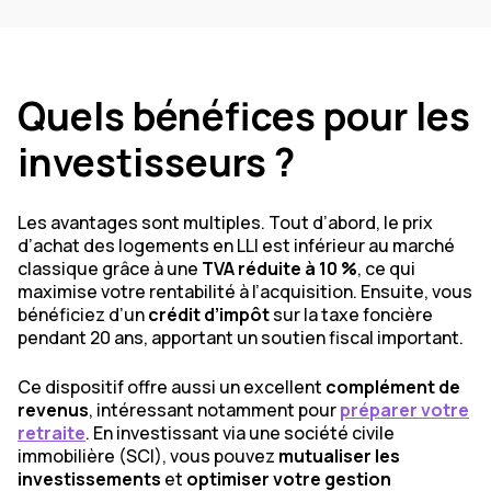
Quels bénéfices pour les
investisseurs ?
Les avantages sont multiples. Tout d’abord, le prix
d’achat des logements en LLI est inférieur au marché
classique grâce à une
TVA réduite à 10 %
, ce qui
maximise votre rentabilité à l’acquisition. Ensuite, vous
bénéficiez d’un
crédit d’impôt
sur la taxe foncière
pendant 20 ans, apportant un soutien fiscal important.
Ce dispositif offre aussi un excellent
complément de
revenus
, intéressant notamment pour
préparer votre
retraite
. En investissant via une société civile
immobilière (SCI), vous pouvez
mutualiser les
investissements
et
optimiser votre gestion