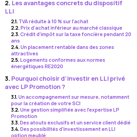
2.
Les avantages concrets du dispositif
LLI
2.1.
TVA réduite à 10 % sur l’achat
2.2.
Prix d’achat inférieur au marché classique
2.3.
Crédit d’impôt sur la taxe foncière pendant 20
ans
2.4.
Un placement rentable dans des zones
attractives
2.5.
Logements conformes aux normes
énergétiques RE2020
3.
Pourquoi choisir d’investir en LLI privé
avec LP Promotion ?
3.1.
Un accompagnement sur mesure, notamment
pour la création de votre SCI
3.2.
Une gestion simplifiée avec l’expertise LP
Promotion
3.3.
Des atouts exclusifs et un service client dédié
3.4.
Des possibilités d’investissement en LLI
option meublé