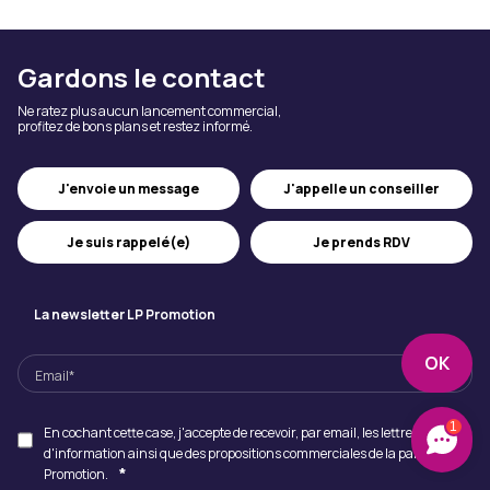
Gardons le contact
Ne ratez plus aucun lancement commercial,
profitez de bons plans et restez informé.
J'appelle un conseiller
J'envoie un message
Je suis rappelé(e)
Je prends RDV
La newsletter LP Promotion
1
En cochant cette case, j'accepte de recevoir, par email, les lettres
d'information ainsi que des propositions commerciales de la part de LP
*
Promotion.