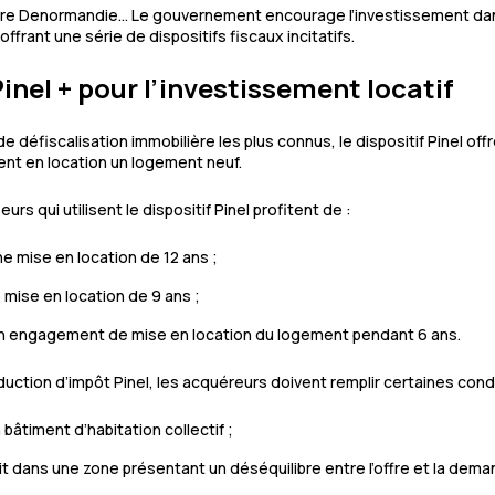
ncore Denormandie… Le gouvernement encourage l’investissement da
ffrant une série de dispositifs fiscaux incitatifs.
Pinel + pour l’investissement locatif
 défiscalisation immobilière les plus connus, le dispositif Pinel off
tent en location un logement neuf.
eurs qui utilisent le dispositif Pinel profitent de :
e mise en location de 12 ans ;
 mise en location de 9 ans ;
un engagement de mise en location du logement pendant 6 ans.
uction d’impôt Pinel, les acquéreurs doivent remplir certaines condi
âtiment d’habitation collectif ;
it dans une zone présentant un déséquilibre entre l’offre et la dema