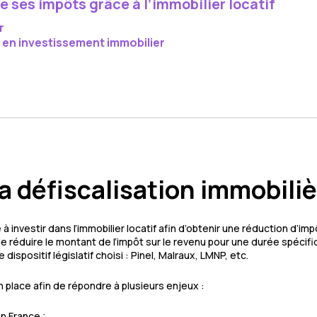
e ses impôts grâce à l’immobilier locatif
r
r en investissement immobilier
a défiscalisation immobiliè
 à investir dans l’immobilier locatif afin d’obtenir une réduction d’
e réduire le montant de l’impôt sur le revenu pour une durée spécifiqu
dispositif législatif choisi : Pinel, Malraux, LMNP, etc.
place afin de répondre à plusieurs enjeux :
n France ;