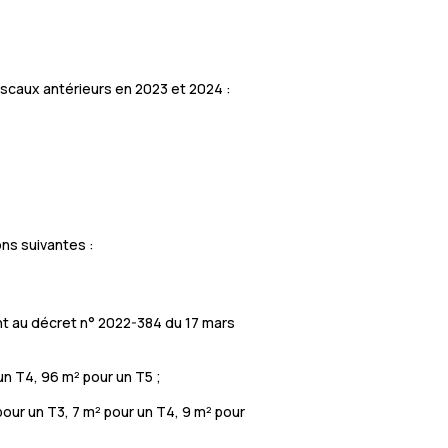
 fiscaux antérieurs en 2023 et 2024 :
ns suivantes :
nt au décret n° 2022-384 du 17 mars
un T4, 96 m² pour un T5 ;
pour un T3, 7 m² pour un T4, 9 m² pour