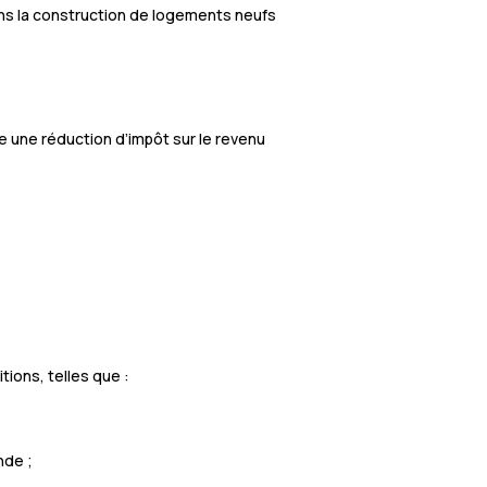
ns la construction de logements neufs
re une réduction d’impôt sur le revenu
tions, telles que :
nde ;