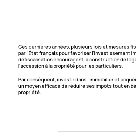
Ces dernières années, plusieurs lois et mesures fi
par l’État français pour favoriser l’investissement i
défiscalisation encouragent la construction de loge
l’accession à la propriété pour les particuliers.
Par conséquent, investir dans l’immobilier et acqué
un moyen efficace de réduire ses impôts tout en bé
propriété.