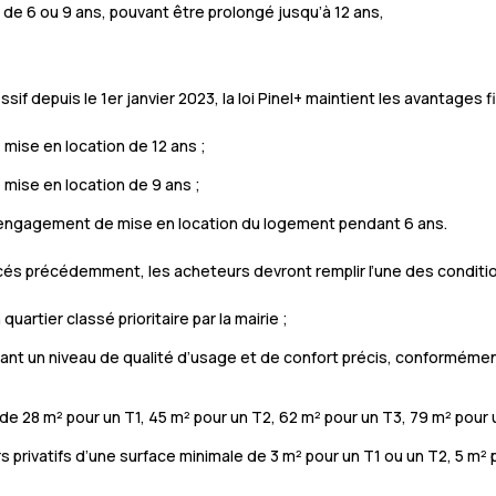
de 6 ou 9 ans, pouvant être prolongé jusqu’à 12 ans,
ssif depuis le 1er janvier 2023, la loi Pinel+ maintient les avantages
 mise en location de 12 ans ;
 mise en location de 9 ans ;
 engagement de mise en location du logement pendant 6 ans.
és précédemment, les acheteurs devront remplir l’une des conditio
artier classé prioritaire par la mairie ;
tant un niveau de qualité d’usage et de confort précis, conforméme
de 28 m² pour un T1, 45 m² pour un T2, 62 m² pour un T3, 79 m² pour 
s privatifs d’une surface minimale de 3 m² pour un T1 ou un T2, 5 m² 