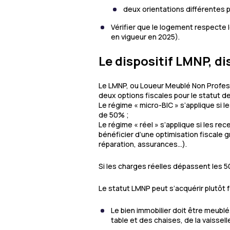
deux orientations différentes 
Vérifier que le logement respecte
en vigueur en 2025).
Le dispositif LMNP, dis
Le LMNP, ou Loueur Meublé Non Professi
deux options fiscales pour le statut 
Le régime « micro-BIC » s’applique si l
de 50% ;
Le régime « réel » s’applique si les re
bénéficier d’une optimisation fiscale g
réparation, assurances…).
Si les charges réelles dépassent les 5
Le statut LMNP peut s’acquérir plutôt 
Le bien immobilier doit être meublé.
table et des chaises, de la vaissel