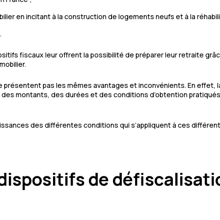
ier en incitant à la construction de logements neufs et à la réhabi
.
sitifs fiscaux leur offrent la possibilité de préparer leur retraite 
mobilier.
ne présentent pas les mêmes avantages et inconvénients. En effet, la
, des montants, des durées et des conditions d’obtention pratiqués
aissances des différentes conditions qui s’appliquent à ces différente
dispositifs de défiscalisat