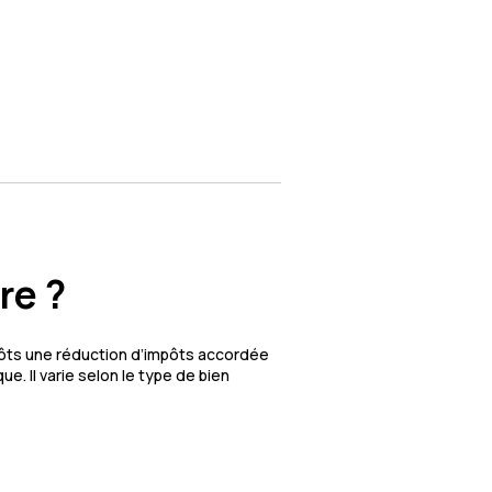
re ?
impôts une réduction d’impôts accordée
e. Il varie selon le type de bien