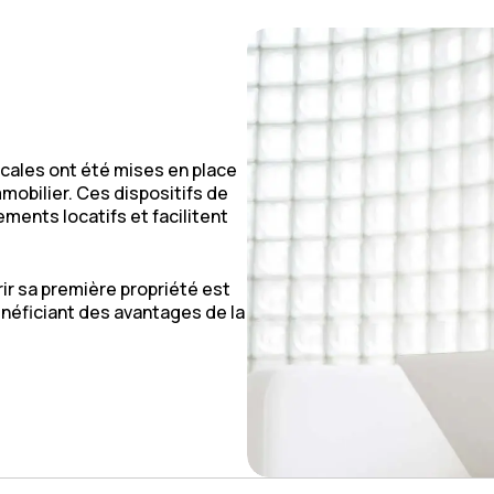
scales ont été mises en place
mmobilier. Ces dispositifs de
ments locatifs et facilitent
rir sa première propriété est
néficiant des avantages de la