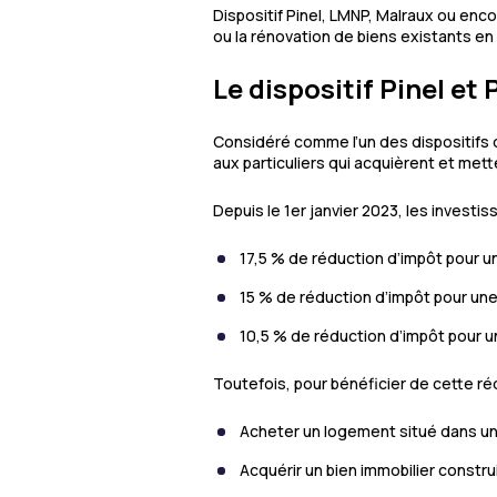
Dispositif Pinel, LMNP, Malraux ou e
ou la rénovation de biens existants en o
Le dispositif Pinel et 
Considéré comme l’un des dispositifs de
aux particuliers qui acquièrent et met
Depuis le 1er janvier 2023, les investiss
17,5 % de réduction d’impôt pour un
15 % de réduction d’impôt pour une
10,5 % de réduction d’impôt pour 
Toutefois, pour bénéficier de cette réd
Acheter un logement situé dans un b
Acquérir un bien immobilier constru