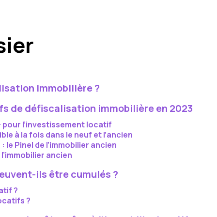
sier
lisation immobilière ?
fs de défiscalisation immobilière en 2023
 + pour l’investissement locatif
le à la fois dans le neuf et l’ancien
 le Pinel de l’immobilier ancien
 l’immobilier ancien
euvent-ils être cumulés ?
tif ?
catifs ?