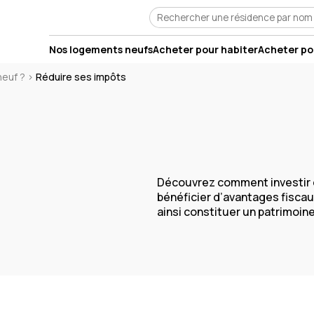
Nos logements neufs
Acheter pour habiter
Acheter pou
neuf ?
>
Réduire ses impôts
Découvrez comment investir d
bénéficier d’avantages fiscaux
ainsi constituer un patrimoin