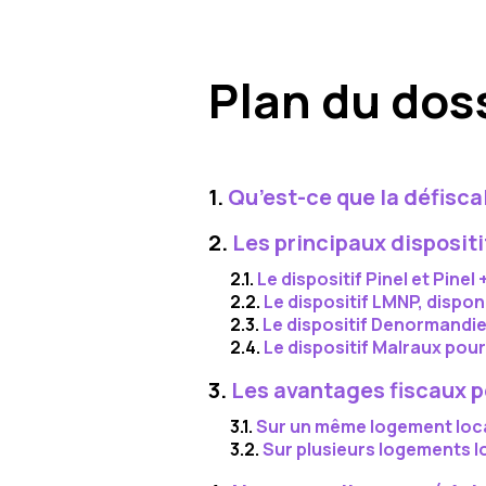
Plan du dos
1.
Qu’est-ce que la défisca
2.
Les principaux dispositi
2.1.
Le dispositif Pinel et Pinel
2.2.
Le dispositif LMNP, disponib
2.3.
Le dispositif Denormandie :
2.4.
Le dispositif Malraux pour
3.
Les avantages fiscaux p
3.1.
Sur un même logement loca
3.2.
Sur plusieurs logements lo