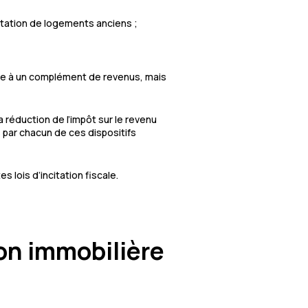
litation de logements anciens ;
grâce à un complément de revenus, mais
 réduction de l’impôt sur le revenu
 par chacun de ces dispositifs
s lois d’incitation fiscale.
ion immobilière