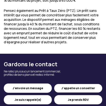
% du montant du projet, soit jusqu’à 63 000 €.
Pensez également au Prêt à Taux Zéro (PTZ). Un prêt sans
intérêt qui vous permet de concrétiser plus facilement votre
acquisition. Le dispositif permet aux ménages éligibles de
financer jusqu’à 40 % du montant de l’achat, sous conditions
de ressources. En soutien du PTZ, financer les 60 % restants
avec un emprunt permet de réduire le coût d’achat de votre
logement neuf, tout en vous permettant de conserver plus
d’épargne pour réaliser d’autres projets.
Gardons le contact
Ne ratez plus aucun lancement commercial,
profitez de bons plans et restez informé.
J'appelle un conseiller
J'envoie un message
Je suis rappelé(e)
Je prends RDV