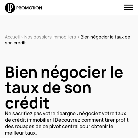
Accueil
>
Nos dossiers immobiliers
>
Bien négocier le taux de
son crédit
J'envoie un message
Bien négocier le
J'appelle un conseiller
taux de son
Je suis rappelé(e)
crédit
Je prends RDV
Ne sacrifiez pas votre épargne : négociez votre taux
de crédit immobilier ! Découvrez comment tirer profit
des rouages de ce pivot central pour obtenir le
meilleur taux.