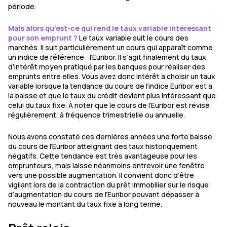
période.
Mais alors qu’est-ce qui rend le taux variable intéressant
pour son emprunt ?
Le taux variable suit le cours des
marchés. Il suit particulièrement un cours qui apparaît comme
un indice de référence : l’Euribor. Il s’agit finalement du taux
d’intérêt moyen pratiqué par les banques pour réaliser des
emprunts entre elles. Vous avez donc intérêt à choisir un taux
variable lorsque la tendance du cours de l’indice Euribor est à
la baisse et que le taux du crédit devient plus intéressant que
celui du taux fixe. À noter que le cours de l’Euribor est révisé
régulièrement, à fréquence trimestrielle ou annuelle.
Nous avons constaté ces dernières années une forte baisse
du cours de l’Euribor atteignant des taux historiquement
négatifs. Cette tendance est très avantageuse pour les
emprunteurs, mais laisse néanmoins entrevoir une fenêtre
vers une possible augmentation. Il convient donc d’être
vigilant lors de la contraction du prêt immobilier sur le risque
d’augmentation du cours de l’Euribor pouvant dépasser à
nouveau le montant du taux fixe à long terme.