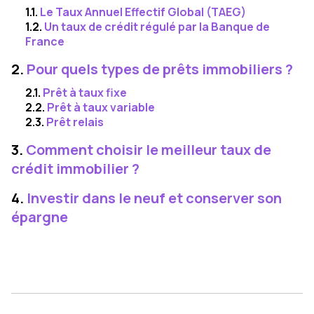
1.1.
Le Taux Annuel Effectif Global (TAEG)
1.2.
Un taux de crédit régulé par la Banque de
France
2.
Pour quels types de prêts immobiliers ?
2.1.
Prêt à taux fixe
2.2.
Prêt à taux variable
2.3.
Prêt relais
3.
Comment choisir le meilleur taux de
crédit immobilier ?
4.
Investir dans le neuf et conserver son
épargne