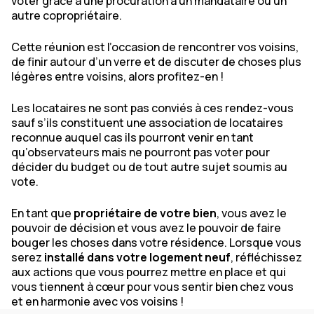
voter grâce à une procuration à un mandataire ou un
autre copropriétaire.
Cette réunion est l’occasion de rencontrer vos voisins,
de finir autour d’un verre et de discuter de choses plus
légères entre voisins, alors profitez-en !
Les locataires ne sont pas conviés à ces rendez-vous
sauf s’ils constituent une association de locataires
reconnue auquel cas ils pourront venir en tant
qu’observateurs mais ne pourront pas voter pour
décider du budget ou de tout autre sujet soumis au
vote.
En tant que
propriétaire de votre bien
, vous avez le
pouvoir de décision et vous avez le pouvoir de faire
bouger les choses dans votre résidence. Lorsque vous
serez
installé dans votre logement neuf
, réfléchissez
aux actions que vous pourrez mettre en place et qui
vous tiennent à cœur pour vous sentir bien chez vous
et en harmonie avec vos voisins !