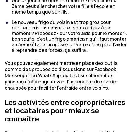
Une urgence de dernière minute ? La voisine du
3ème peut aller chercher votre fille à l’école en
même temps que son fils.
Le nouveau frigo du voisin est trop gros pour
rentrer dans l’ascenseur et vous arrivez à ce
moment ? Proposez-leur votre aide pour le monter…
bon sauf si c’est un frigo américain qu’il faut monter
au 3ème étage, proposez un verre d’eau pour l’aider
à reprendre des forces, ça suffira…
Vous pouvez également mettre en place des outils
comme des groupes de discussions sur Facebook
Messenger ou WhatsApp, ou tout simplement un
panneau d’affichage devant l’ascenseur du rez-de-
chaussée pour faciliter l’entraide entre voisins.
Les activités entre copropriétaires
et locataires pour mieux se
connaître