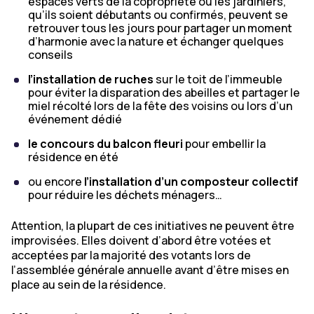
espaces verts de la copropriété où les jardiniers,
qu’ils soient débutants ou confirmés, peuvent se
retrouver tous les jours pour partager un moment
d’harmonie avec la nature et échanger quelques
conseils
l’installation de ruches
sur le toit de l’immeuble
pour éviter la disparation des abeilles et partager le
miel récolté lors de la fête des voisins ou lors d’un
événement dédié
le concours du balcon fleuri
pour embellir la
résidence en été
ou encore
l’installation d’un composteur collectif
pour réduire les déchets ménagers…
Attention, la plupart de ces initiatives ne peuvent être
improvisées. Elles doivent d’abord être votées et
acceptées par la majorité des votants lors de
l’assemblée générale annuelle avant d’être mises en
place au sein de la résidence.