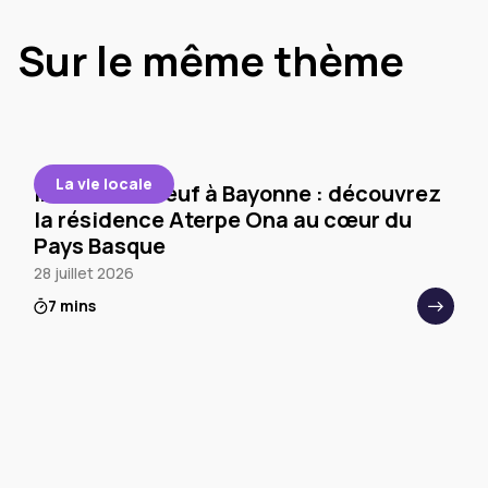
Sur le même thème
La vie locale
Immobilier neuf à Bayonne : découvrez
la résidence Aterpe Ona au cœur du
Pays Basque
28 juillet 2026
7 mins