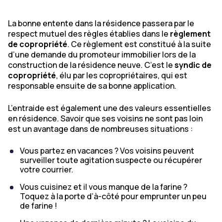
La bonne entente dans la résidence passera par le
respect mutuel des règles établies dans le
règlement
de copropriété
. Ce règlement est constitué à la suite
d’une demande du promoteur immobilier lors de la
construction de la résidence neuve. C’est le
syndic de
copropriété
, élu par les copropriétaires, qui est
responsable ensuite de sa bonne application.
L’entraide est également une des valeurs essentielles
en résidence. Savoir que ses voisins ne sont pas loin
est un avantage dans de nombreuses situations :
Vous partez en vacances ? Vos voisins peuvent
surveiller toute agitation suspecte ou récupérer
votre courrier.
Vous cuisinez et il vous manque de la farine ?
Toquez à la porte d’à-côté pour emprunter un peu
de farine !