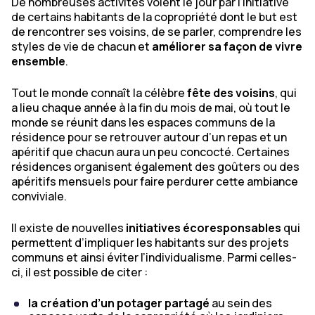
De nombreuses activités voient le jour par l’initiative
de certains habitants de la copropriété dont le but est
de rencontrer ses voisins, de se parler, comprendre les
styles de vie de chacun et
améliorer sa façon de vivre
ensemble
.
Tout le monde connaît la célèbre
fête des voisins
, qui
a lieu chaque année à la fin du mois de mai, où tout le
monde se réunit dans les espaces communs de la
résidence pour se retrouver autour d’un repas et un
apéritif que chacun aura un peu concocté. Certaines
résidences organisent également des goûters ou des
apéritifs mensuels pour faire perdurer cette ambiance
conviviale.
Il existe de nouvelles
initiatives écoresponsables
qui
permettent d’impliquer les habitants sur des projets
communs et ainsi éviter l’individualisme. Parmi celles-
ci, il est possible de citer :
la création d’un potager partagé
au sein des