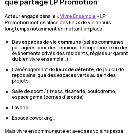
que partage LP Promotion
Acteur engagé dans le «
Vivre Ensemble
» LP
Promotion met en place des lieux de vie depuis
longtemps notamment en mettant en place :
Des
espaces de vie communs
(salles communes
partagées pour des réunions de copropriété ou des
évènements privés des résidents, régisseur garant
du bien vivre ensemble…).
L’aménagement de
lieux de détente
, de jeu ou de
repos ainsi que des espaces verts au sein des
projets.
Salle de sport / fitness, tisanerie, boulodrome,
espace game (bornes d’arcade)
Laverie
Espace coworking…
Mais vivre en communauté et avec ses voisins passe