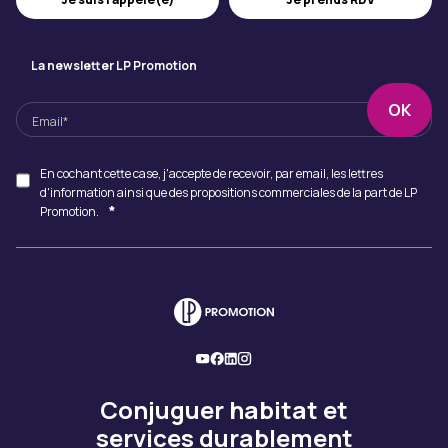
La newsletter LP Promotion
En cochant cette case, j'accepte de recevoir, par email, les lettres
d'information ainsi que des propositions commerciales de la part de LP
*
Promotion.
Conjuguer habitat et
services durablement