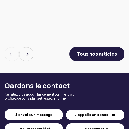
Tous nos articles
Gardons le contact
Ne ratez plus aucun lancement commercial,
profitez de bons plans et restez informé.
J'appelle un conseiller
J'envoie un message
Je suis rappelé(e)
Je prends RDV