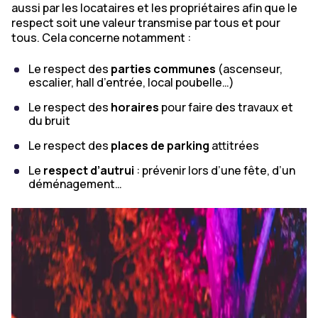
aussi par les locataires et les propriétaires afin que le
respect soit une valeur transmise par tous et pour
tous. Cela concerne notamment :
Le respect des
parties communes
(ascenseur,
escalier, hall d’entrée, local poubelle…)
Le respect des
horaires
pour faire des travaux et
du bruit
Le respect des
places de parking
attitrées
Le
respect d’autrui
: prévenir lors d’une fête, d’un
déménagement…