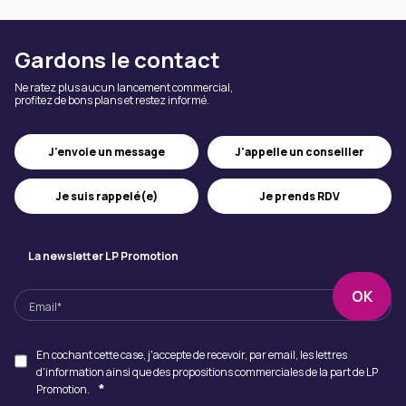
Gardons le contact
Ne ratez plus aucun lancement commercial,
profitez de bons plans et restez informé.
J'appelle un conseiller
J'envoie un message
Je suis rappelé(e)
Je prends RDV
La newsletter LP Promotion
En cochant cette case, j'accepte de recevoir, par email, les lettres
d'information ainsi que des propositions commerciales de la part de LP
*
Promotion.