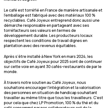
Le café est torréfié en France de manière artisanale et
l’emballage est fabriqué avec des matériaux 100 %
recyclables. Café Joyeux entreprend donc aussi une
démarche responsable en partageant avec ses
torréfacteurs ses valeurs en termes de
développement durable. Les producteurs locaux
respectent les conditions de travail dignes en
plantation avec des revenus équitables.
Après s’être installé à New York en mars 2024, les
objectifs de Café Joyeux pour 2025 sont de continuer
sur cette voie en ayant 30 cafés-restaurants de par le
monde.
À travers notre soutien au Café Joyeux, nous
souhaitons encourager l’intégration et la valorisation
des personnes en situation de handicap souhaitant
travailler au même titre que tous les travailleurs. C’est
pour cela que chez LP Promotion, 100 % du thé et du
café consommé par nos collaborateurs est de la