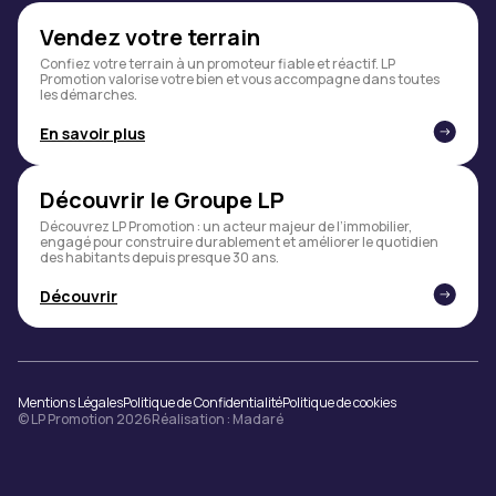
Vendez votre terrain
Confiez votre terrain à un promoteur fiable et réactif. LP
Promotion valorise votre bien et vous accompagne dans toutes
les démarches.
En savoir plus
Découvrir le Groupe LP
Découvrez LP Promotion : un acteur majeur de l’immobilier,
engagé pour construire durablement et améliorer le quotidien
des habitants depuis presque 30 ans.
Découvrir
Mentions Légales
Politique de Confidentialité
Politique de cookies
© LP Promotion 2026
Réalisation :
Madaré