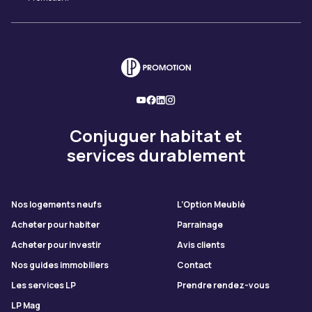
Conjuguer habitat et
services durablement
Nos logements neufs
L’Option Meublé
Acheter pour habiter
Parrainage
Acheter pour investir
Avis clients
Nos guides immobiliers
Contact
Les services LP
Prendre rendez-vous
LP Mag