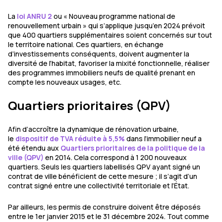
La
loi ANRU 2
ou « Nouveau programme national de
renouvellement urbain » qui s’applique jusqu’en 2024 prévoit
que 400 quartiers supplémentaires soient concernés sur tout
le territoire national. Ces quartiers, en échange
d’investissements conséquents, doivent augmenter la
diversité de l’habitat, favoriser la mixité fonctionnelle, réaliser
des programmes immobiliers neufs de qualité prenant en
compte les nouveaux usages, etc.
Quartiers prioritaires (QPV)
Afin d’accroître la dynamique de rénovation urbaine,
le
dispositif de TVA réduite à 5,5%
dans l’immobilier neuf a
été étendu aux
Quartiers prioritaires de la politique de la
ville (QPV)
en 2014. Cela correspond à 1 200 nouveaux
quartiers. Seuls les quartiers labellisés QPV ayant signé un
contrat de ville bénéficient de cette mesure ; il s’agit d’un
contrat signé entre une collectivité territoriale et l’État.
Par ailleurs, les permis de construire doivent être déposés
entre le 1er janvier 2015 et le 31 décembre 2024. Tout comme