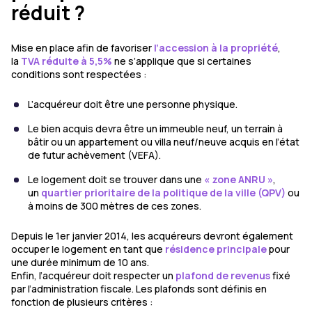
réduit ?
Mise en place afin de favoriser
l’accession à la propriété
,
la
TVA réduite à 5,5%
ne s’applique que si certaines
conditions sont respectées :
L’acquéreur doit être une personne physique.
Le bien acquis devra être un immeuble neuf, un terrain à
bâtir ou un appartement ou villa neuf/neuve acquis en l’état
de futur achèvement (VEFA).
Le logement doit se trouver dans une
« zone ANRU »
,
un
quartier prioritaire de la politique de la ville (QPV)
ou
à moins de 300 mètres de ces zones.
Depuis le 1er janvier 2014, les acquéreurs devront également
occuper le logement en tant que
résidence principale
pour
une durée minimum de 10 ans.
Enfin, l’acquéreur doit respecter un
plafond de revenus
fixé
par l’administration fiscale. Les plafonds sont définis en
fonction de plusieurs critères :