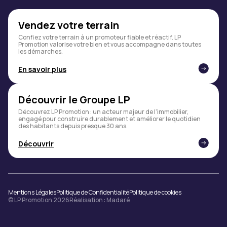
Vendez votre terrain
Confiez votre terrain à un promoteur fiable et réactif. LP
Promotion valorise votre bien et vous accompagne dans toutes
les démarches.
En savoir plus
Découvrir le Groupe LP
Découvrez LP Promotion : un acteur majeur de l’immobilier,
engagé pour construire durablement et améliorer le quotidien
des habitants depuis presque 30 ans.
Découvrir
Mentions Légales
Politique de Confidentialité
Politique de cookies
© LP Promotion 2026
Réalisation :
Madaré