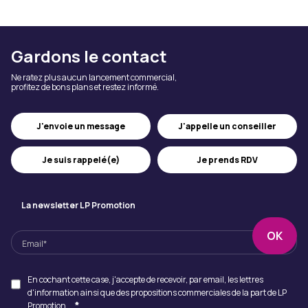
Gardons le contact
Ne ratez plus aucun lancement commercial,
profitez de bons plans et restez informé.
J'appelle un conseiller
J'envoie un message
Je suis rappelé(e)
Je prends RDV
La newsletter LP Promotion
En cochant cette case, j'accepte de recevoir, par email, les lettres
d'information ainsi que des propositions commerciales de la part de LP
*
Promotion.