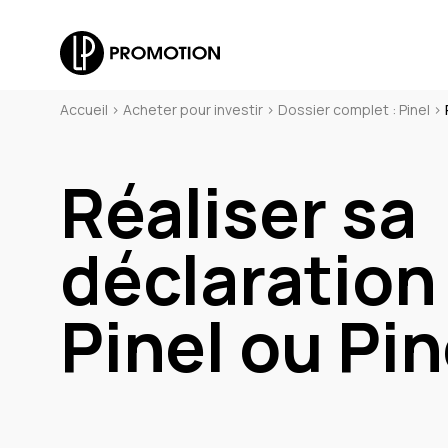
Accueil
>
Acheter pour investir
>
Dossier complet : Pinel
>
Réaliser sa
déclaration 
Pinel ou Pin