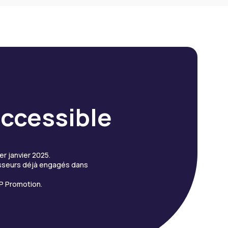
 accessible
er janvier 2025.
tisseurs déjà engagés dans
P Promotion.