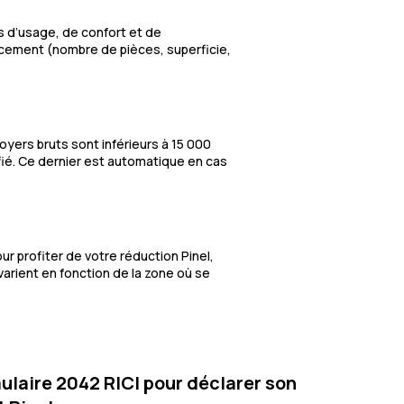
s d’usage, de confort et de
ncement (nombre de pièces, superficie,
oyers bruts sont inférieurs à 15 000
ifié. Ce dernier est automatique en cas
r profiter de votre réduction Pinel,
varient en fonction de la zone où se
ulaire 2042 RICI pour déclarer son