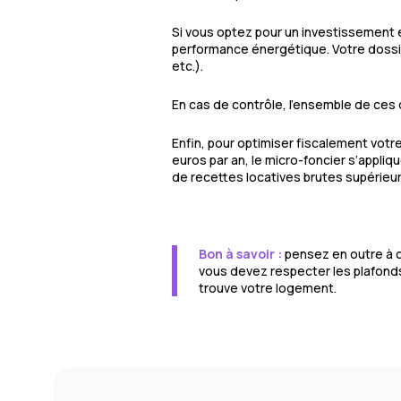
Si vous optez pour un investissement 
performance énergétique. Votre dossie
etc.).
En cas de contrôle, l’ensemble de ces 
Enfin, pour optimiser fiscalement votre
euros par an, le micro-foncier s’appliq
de recettes locatives brutes supérieu
Bon à savoir :
pensez en outre à c
vous devez respecter les plafonds 
trouve votre logement.