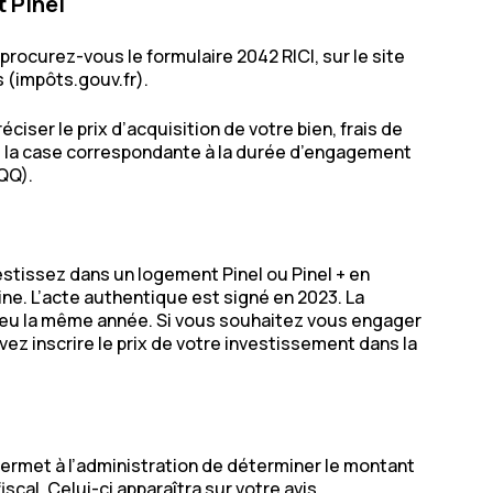
 Pinel
procurez-vous le formulaire 2042 RICI, sur le site
 (impôts.gouv.fr).
éciser le prix d’acquisition de votre bien, frais de
ns la case correspondante à la durée d’engagement
 QQ).
stissez dans un logement Pinel ou Pinel + en
ne. L’acte authentique est signé en 2023. La
 lieu la même année. Si vous souhaitez vous engager
vez inscrire le prix de votre investissement dans la
permet à l’administration de déterminer le montant
scal. Celui-ci apparaîtra sur votre avis