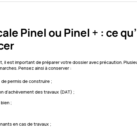
ale Pinel ou Pinel + : ce qu’
cer
t, il est important de préparer votre dossier avec précaution. Plus
marches. Pensez ainsi à conserver :
de permis de construire ;
tion d’achèvement des travaux (DAT) ;
 bien ;
enants en cas de travaux ;