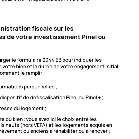
nistration fiscale sur les
es de votre investissement Pinel ou
ger le formulaire 2044 EB pour indiquer les
 votre bien et la durée de votre engagement initial
comment le remplir :
formations personnelles ;
ispositif de défiscalisation Pinel ou Pinel + ;
resse du logement ;
e du bien : vous avez ici le choix entre les
s neufs (hors VEFA) et les logements acquis en
chèvement ou anciens à réhabiliter ou à rénover ;