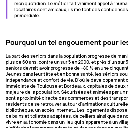
mon quotidien.
Le métier fait vraiment appel à l’huma
locataires sont amicaux, ils me font des confidences
primordiale.
Pourquoi un tel engouement pour les
La part des seniors dans la population progresse de mani
plus de 60 ans, contre un sur 5 en 2000, et près d’un sur 3 
seniors devrait avoir progressé de +80 % en une cinquant
Jeunes dans leur tête et en bonne santé, les séniors sou
indépendance et confort de vie. D’où le développement de
immédiate de Toulouse et Bordeaux, capitales de deux r
majeure de la population. Sécurisées et animées par un r
sont à proximité directe des commerces et des transp
résidents de se retrouver autour d’animations culturell
bibliothèque, un accès Internet… Les logements dispose
de bains et toilettes adaptées, de celliers ainsi que 
vivre en autonomie dans un lieu qui s’apparente à un vil