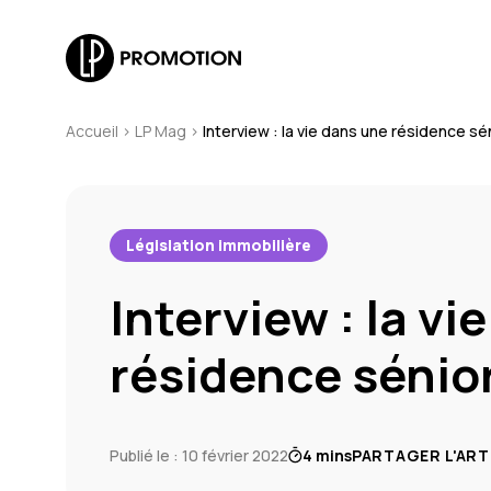
Accueil
>
LP Mag
>
Interview : la vie dans une résidence sé
Législation immobilière
Interview : la vi
résidence sénio
Publié le : 10 février 2022
4 mins
PARTAGER L'ART