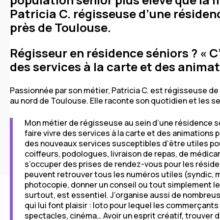
Patricia C. régisseuse d’une réside
près de Toulouse.
Régisseur en résidence séniors ? « C’
des services à la carte et des animat
Passionnée par son métier, Patricia C. est régisseuse de
au nord de Toulouse. Elle raconte son quotidien et les se
Mon métier de régisseuse au sein d’une résidence s
faire vivre des services à la carte et des animations 
des nouveaux services susceptibles d’être utiles po
coiffeurs, podologues, livraison de repas, de médic
s’occuper des prises de rendez-vous pour les réside
peuvent retrouver tous les numéros utiles (syndic,
photocopie, donner un conseil ou tout simplement le
surtout, est essentiel.
J’organise aussi de nombreuse
qui lui font plaisir : loto pour lequel les commerçants
spectacles, cinéma… Avoir un esprit créatif, trouver