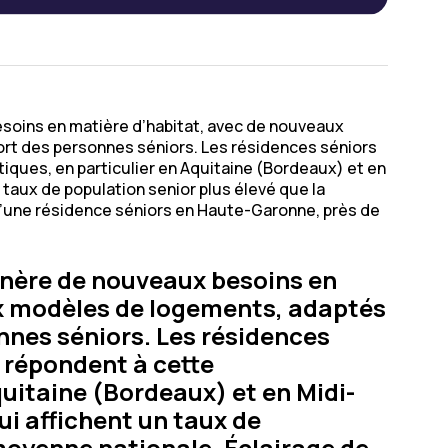
esoins en matière d’habitat, avec de nouveaux
rt des personnes séniors. Les résidences séniors
ques, en particulier en Aquitaine (Bordeaux) et en
taux de population senior plus élevé que la
d’une résidence séniors en Haute-Garonne, près de
génère de nouveaux besoins en
x modèles de logements, adaptés
nnes séniors. Les résidences
 répondent à cette
uitaine (Bordeaux) et en Midi-
i affichent un taux de
 moyenne nationale. Éclairage de