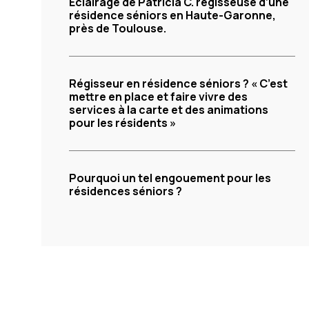
Éclairage de Patricia C. régisseuse d’une
résidence séniors en Haute-Garonne,
près de Toulouse.
Régisseur en résidence séniors ? « C’est
mettre en place et faire vivre des
services à la carte et des animations
pour les résidents »
Pourquoi un tel engouement pour les
résidences séniors ?