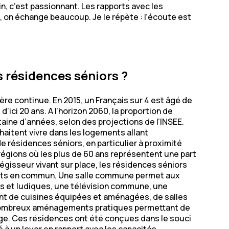
in, c’est passionnant. Les rapports avec les
, on échange beaucoup. Je le répète : l’écoute est
 résidences séniors ?
ère continue. En 2015, un Français sur 4 est âgé de
d’ici 20 ans. A l’horizon 2060, la proportion de
aine d’années, selon des projections de l’INSEE.
haitent vivre dans les logements allant
 résidences séniors, en particulier à proximité
égions où les plus de 60 ans représentent une part
égisseur vivant sur place, les résidences séniors
orts en commun. Une salle commune permet aux
es et ludiques, une télévision commune, une
nt de cuisines équipées et aménagées, de salles
de nombreux aménagements pratiques permettant de
lage. Ces résidences ont été conçues dans le souci