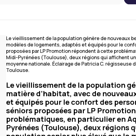
Le vieillissement de la population génère de nouveaux b
modèles de logements, adaptés et équipés pour le confo
proposées par LP Promotion répondent à cette problémati
Midi-Pyrénées (Toulouse), deux régions qui affichent un 
moyenne nationale. Éclairage de Patricia C. régisseuse 
Toulouse.
Le vieillissement de la population 
matière d’habitat, avec de nouveau
et équipés pour le confort des perso
séniors proposées par LP Promotion
problématiques, en particulier en Aq
Pyrénées (Toulouse), deux régions qu
population senior plus élevé que la