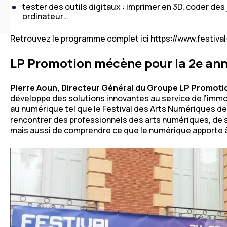
tester des outils digitaux : imprimer en 3D, coder des
ordinateur…
Retrouvez le programme complet ici https://www.festiva
LP Promotion mécène pour la 2e an
Pierre Aoun, Directeur Général du Groupe LP Promot
développe des solutions innovantes au service de l’immo
au numérique tel que le Festival des Arts Numériques d
rencontrer des professionnels des arts numériques, de se
mais aussi de comprendre ce que le numérique apporte à l