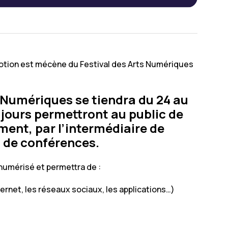
otion est mécène du Festival des Arts Numériques
s Numériques se tiendra du 24 au
 jours permettront au public de
ment, par l’intermédiaire de
t de conférences.
numérisé et permettra de :
rnet, les réseaux sociaux, les applications…)