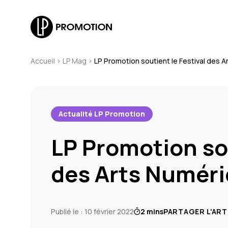
Accueil
>
LP Mag
>
LP Promotion soutient le Festival des 
Actualité LP Promotion
LP Promotion sou
des Arts Numér
Publié le : 10 février 2022
2 mins
PARTAGER L'ART