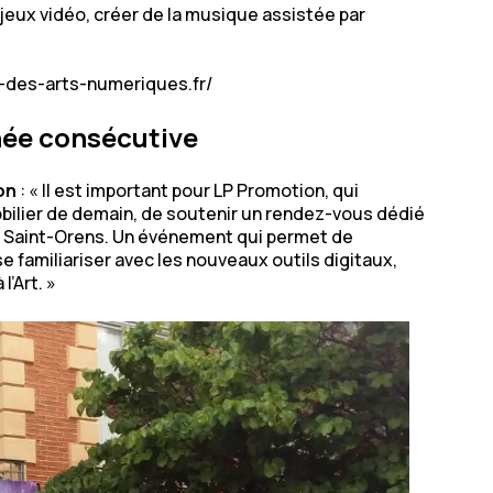
 jeux vidéo, créer de la musique assistée par
l-des-arts-numeriques.fr/
née consécutive
ion
: «
Il est important pour LP Promotion, qui
bilier de demain, de soutenir un rendez-vous dédié
e Saint-Orens. Un événement qui permet de
 familiariser avec les nouveaux outils digitaux,
’Art. »