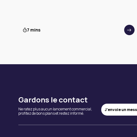
7 mins
Gardons le contact
Ne ratez plus aucun lancement commercial,
J'envoie un mes
profitez de bons plans et restez informé.