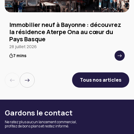
Immobilier neuf à Bayonne : découvrez
la résidence Aterpe Ona au cœur du
Pays Basque
28 juillet 2026
7 mins
Tous nos articles
Gardons le contact
Ne ratez plus aucun lancement commercial,
profitez de bons plans et restez informé.