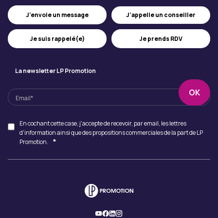
J'appelle un conseiller
J'envoie un message
Je suis rappelé(e)
Je prends RDV
La newsletter LP Promotion
En cochant cette case, j'accepte de recevoir, par email, les lettres
d'information ainsi que des propositions commerciales de la part de LP
*
Promotion.