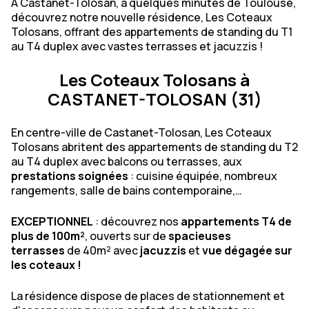
A Castanet-Tolosan, à quelques minutes de Toulouse,
découvrez notre nouvelle résidence, Les Coteaux
Tolosans, offrant des appartements de standing du T1
au T4 duplex avec vastes terrasses et jacuzzis !
Les Coteaux Tolosans à
CASTANET-TOLOSAN (31)
En centre-ville de Castanet-Tolosan, Les Coteaux
Tolosans abritent des appartements de standing du T2
au T4 duplex avec balcons ou terrasses, aux
prestations soignées
: cuisine équipée, nombreux
rangements, salle de bains contemporaine,…
EXCEPTIONNEL
: découvrez nos
appartements T4 de
plus de 100m²
, ouverts sur de
spacieuses
terrasses
de 40m² avec
jacuzzis
et
vue dégagée sur
les coteaux !
La résidence dispose de places de stationnement et