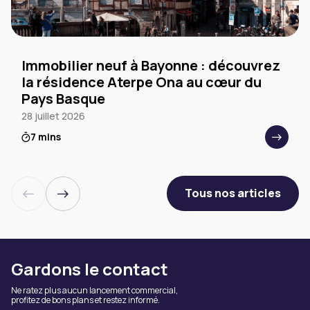
Immobilier neuf à Bayonne : découvrez
la résidence Aterpe Ona au cœur du
Pays Basque
28 juillet 2026
7 mins
Tous nos articles
Gardons le contact
Ne ratez plus aucun lancement commercial,
profitez de bons plans et restez informé.