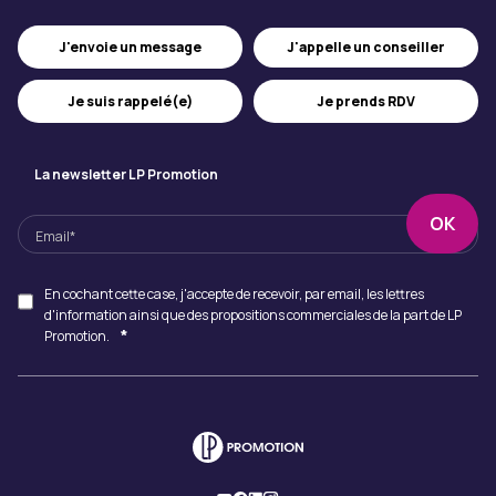
J'appelle un conseiller
J'envoie un message
Je suis rappelé(e)
Je prends RDV
La newsletter LP Promotion
En cochant cette case, j'accepte de recevoir, par email, les lettres
d'information ainsi que des propositions commerciales de la part de LP
*
Promotion.