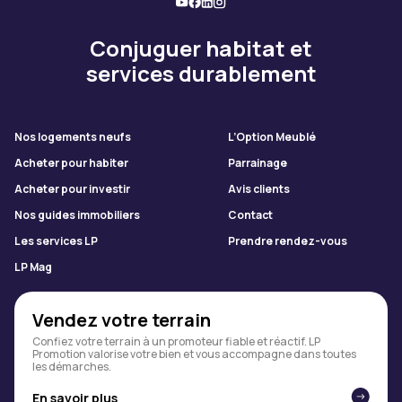
Conjuguer habitat et
services durablement
Nos logements neufs
L’Option Meublé
Acheter pour habiter
Parrainage
Acheter pour investir
Avis clients
Nos guides immobiliers
Contact
Les services LP
Prendre rendez-vous
LP Mag
Vendez votre terrain
Confiez votre terrain à un promoteur fiable et réactif. LP
Promotion valorise votre bien et vous accompagne dans toutes
les démarches.
En savoir plus