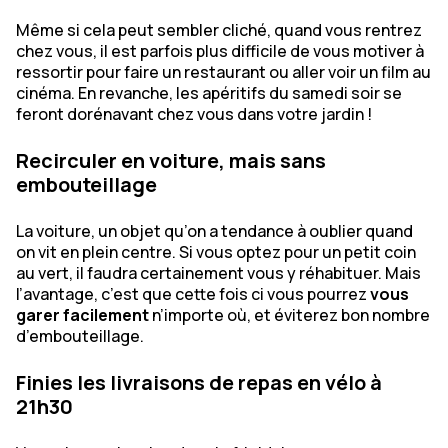
Même si cela peut sembler cliché, quand vous rentrez
chez vous, il est parfois plus difficile de vous motiver à
ressortir pour faire un restaurant ou aller voir un film au
cinéma. En revanche, les apéritifs du samedi soir se
feront dorénavant chez vous dans votre jardin !
Recirculer en voiture, mais sans
embouteillage
La voiture, un objet qu’on a tendance à oublier quand
on vit en plein centre. Si vous optez pour un petit coin
au vert, il faudra certainement vous y réhabituer. Mais
l’avantage, c’est que cette fois ci vous pourrez
vous
garer facilement
n’importe où, et éviterez bon nombre
d’embouteillage.
Finies les livraisons de repas en vélo à
21h30