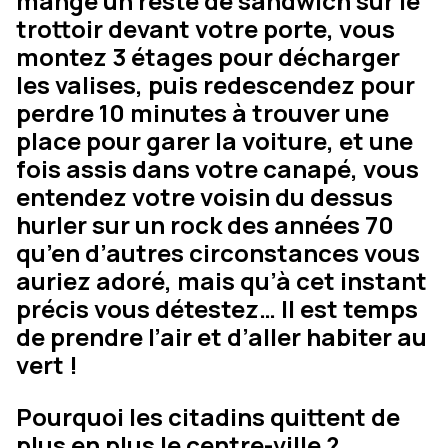
mange un reste de sandwich sur le
trottoir devant votre porte, vous
montez 3 étages pour décharger
les valises, puis redescendez pour
perdre 10 minutes à trouver une
place pour garer la voiture, et une
fois assis dans votre canapé, vous
entendez votre voisin du dessus
hurler sur un rock des années 70
qu’en d’autres circonstances vous
auriez adoré, mais qu’à cet instant
précis vous détestez… Il est temps
de prendre l’air et d’aller habiter au
vert !
Pourquoi les citadins quittent de
plus en plus le centre-ville ?