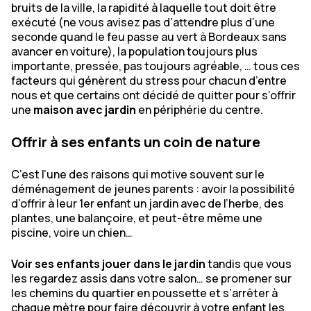
bruits de la ville, la rapidité à laquelle tout doit être
exécuté (ne vous avisez pas d’attendre plus d’une
seconde quand le feu passe au vert à Bordeaux sans
avancer en voiture), la population toujours plus
importante, pressée, pas toujours agréable, … tous ces
facteurs qui génèrent du stress pour chacun d’entre
nous et que certains ont décidé de quitter pour s’offrir
une
maison avec jardin
en périphérie du centre.
Offrir à ses enfants un coin de nature
C’est l’une des raisons qui motive souvent sur le
déménagement de jeunes parents : avoir la possibilité
d’offrir à leur 1er enfant un jardin avec de l’herbe, des
plantes, une balançoire, et peut-être même une
piscine, voire un chien…
Voir ses enfants jouer dans le jardin
tandis que vous
les regardez assis dans votre salon… se promener sur
les chemins du quartier en poussette et s’arrêter à
chaque mètre pour faire découvrir à votre enfant les