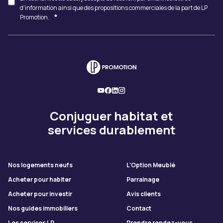
d'information ainsi que des propositions commerciales de la part de LP
*
Promotion.
Conjuguer habitat et
services durablement
Nos logements neufs
L’Option Meublé
Acheter pour habiter
Parrainage
Acheter pour investir
Avis clients
Nos guides immobiliers
Contact
Les services LP
Prendre rendez-vous