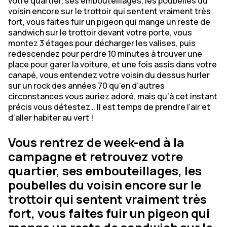
votre quartier, ses embouteillages, les poubelles du
voisin encore sur le trottoir qui sentent vraiment très
fort, vous faites fuir un pigeon qui mange un reste de
sandwich sur le trottoir devant votre porte, vous
montez 3 étages pour décharger les valises, puis
redescendez pour perdre 10 minutes à trouver une
place pour garer la voiture, et une fois assis dans votre
canapé, vous entendez votre voisin du dessus hurler
sur un rock des années 70 qu’en d’autres
circonstances vous auriez adoré, mais qu’à cet instant
précis vous détestez… Il est temps de prendre l’air et
d’aller habiter au vert !
Vous rentrez de week-end à la
campagne et retrouvez votre
quartier, ses embouteillages, les
poubelles du voisin encore sur le
trottoir qui sentent vraiment très
fort, vous faites fuir un pigeon qui