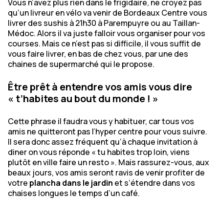
Vous n’avez plus rien dans le frigidaire, ne croyez pas
qu’un livreur en vélo va venir de Bordeaux Centre vous
livrer des sushis à 21h30 à Parempuyre ou au Taillan-
Médoc. Alors il va juste falloir vous organiser pour vos
courses. Mais ce n’est pas si difficile, il vous suffit de
vous faire livrer, en bas de chez vous, par une des
chaines de supermarché qui le propose.
Être prêt à entendre vos amis vous dire
« t’habites au bout du monde ! »
Cette phrase il faudra vous y habituer, car tous vos
amis ne quitteront pas l’hyper centre pour vous suivre.
Il sera donc assez fréquent qu’à chaque invitation à
diner on vous réponde « tu habites trop loin, viens
plutôt en ville faire un resto ». Mais rassurez-vous, aux
beaux jours, vos amis seront ravis de venir profiter de
votre
plancha dans le jardin
et s’étendre dans vos
chaises longues le temps d’un café.