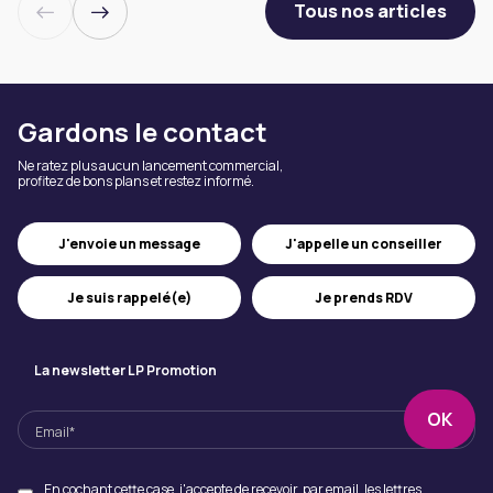
Tous nos articles
Gardons le contact
Ne ratez plus aucun lancement commercial,
profitez de bons plans et restez informé.
J'appelle un conseiller
J'envoie un message
Je suis rappelé(e)
Je prends RDV
La newsletter LP Promotion
En cochant cette case, j'accepte de recevoir, par email, les lettres