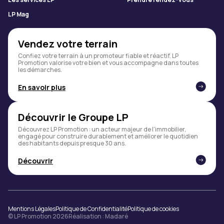
LP Mag
Vendez votre terrain
Confiez votre terrain à un promoteur fiable et réactif. LP
Promotion valorise votre bien et vous accompagne dans toutes
les démarches.
En savoir plus
Découvrir le Groupe LP
Découvrez LP Promotion : un acteur majeur de l’immobilier,
engagé pour construire durablement et améliorer le quotidien
des habitants depuis presque 30 ans.
Découvrir
Mentions Légales
Politique de Confidentialité
Politique de cookies
© LP Promotion 2026
Réalisation :
Madaré