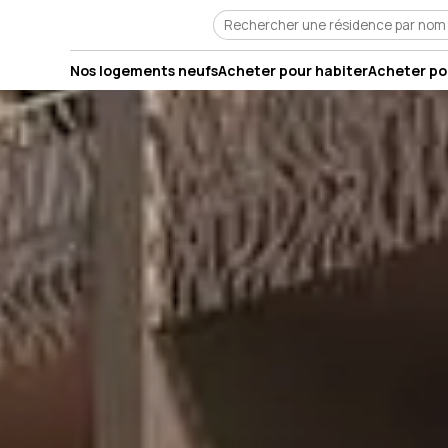
Nos logements neufs
Acheter pour habiter
Acheter pou