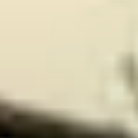
Message
En cochant cette case, j'accepte de recevoir, par email, téléphone
ou SMS, les lettres d'information ainsi que des propositions
commerciales de la part de LP Promotion.