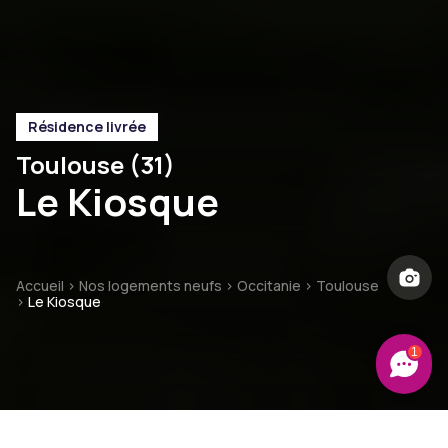
Résidence livrée
Toulouse (31)
Le Kiosque
Accueil
>
Nos logements neufs
>
Occitanie
>
Toulouse
>
Le Kiosque
1