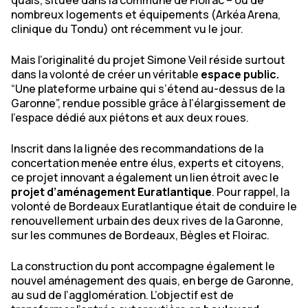
quais, située dans la commune de Floirac – où de
nombreux logements et équipements (Arkéa Arena,
clinique du Tondu) ont récemment vu le jour.
Mais l’originalité du projet Simone Veil réside surtout
dans la volonté de créer un véritable
espace public.
“
Une plateforme urbaine qui s’étend au-dessus de la
Garonne
”, rendue possible grâce à l’élargissement de
l’espace dédié aux piétons et aux deux roues.
Inscrit dans la lignée des recommandations de la
concertation menée entre élus, experts et citoyens,
ce projet innovant a également un lien étroit avec le
projet d’aménagement Euratlantique
. Pour rappel, la
volonté de Bordeaux Euratlantique était de conduire le
renouvellement urbain des deux rives de la Garonne,
sur les communes de Bordeaux, Bègles et Floirac.
La construction du pont accompagne également le
nouvel aménagement des quais, en berge de Garonne,
au sud de l’agglomération. L’objectif est de