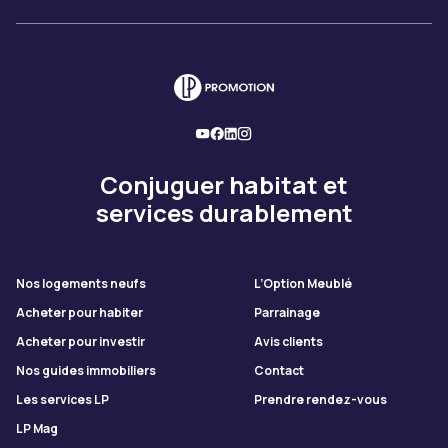
Conjuguer habitat et
services durablement
Nos logements neufs
L’Option Meublé
Acheter pour habiter
Parrainage
Acheter pour investir
Avis clients
Nos guides immobiliers
Contact
Les services LP
Prendre rendez-vous
LP Mag