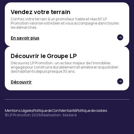
Vendez votre terrain
Confiez votre terrain à un promoteur fiable et réactif. LP
Promotion valorise votre bien et vous accompagne dans toutes
les démarches.
En savoir plus
Découvrir le Groupe LP
Découvrez LP Promotion : un acteur majeur de l’immobilier,
engagé pour construire durablement et améliorer le quotidien
des habitants depuis presque 30 ans.
Découvrir
Mentions Légales
Politique de Confidentialité
Politique de cookies
© LP Promotion 2026
Réalisation :
Madaré