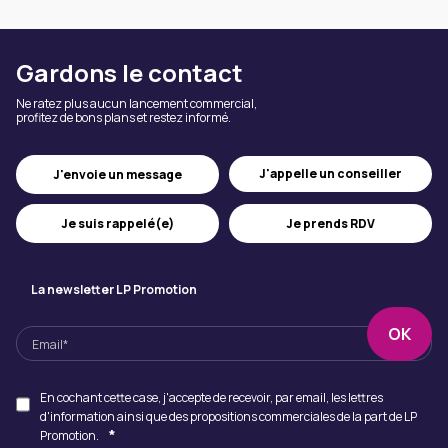
Gardons le contact
Ne ratez plus aucun lancement commercial,
profitez de bons plans et restez informé.
J'appelle un conseiller
J'envoie un message
Je suis rappelé(e)
Je prends RDV
La newsletter LP Promotion
En cochant cette case, j'accepte de recevoir, par email, les lettres
d'information ainsi que des propositions commerciales de la part de LP
*
Promotion.