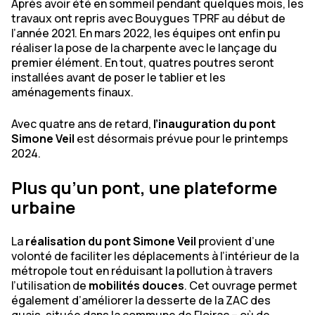
Après avoir été en sommeil pendant quelques mois, les
travaux ont repris avec Bouygues TPRF au début de
l’année 2021. En mars 2022, les équipes ont enfin pu
réaliser la pose de la charpente avec le lançage du
premier élément. En tout, quatres poutres seront
installées avant de poser le tablier et les
aménagements finaux.
Avec quatre ans de retard,
l’inauguration du pont
Simone Veil
est désormais prévue pour le printemps
2024.
Plus qu’un pont, une plateforme
urbaine
La
réalisation du pont Simone Veil
provient d’une
volonté de faciliter les déplacements à l’intérieur de la
métropole tout en réduisant la pollution à travers
l’utilisation de
mobilités douces
. Cet ouvrage permet
également d’améliorer la desserte de la ZAC des