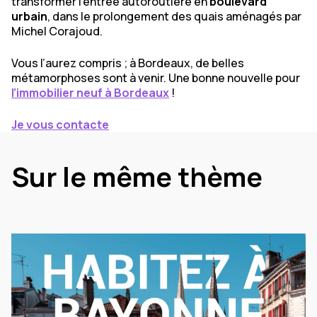
transformer l’entrée autoroutière en
boulevard
urbain
, dans le prolongement des quais aménagés par
Michel Corajoud.
Vous l’aurez compris ; à Bordeaux, de belles
métamorphoses sont à venir. Une bonne nouvelle pour
l’immobilier neuf à Bordeaux
!
Je vous contacte
Sur le même thème
La vie locale