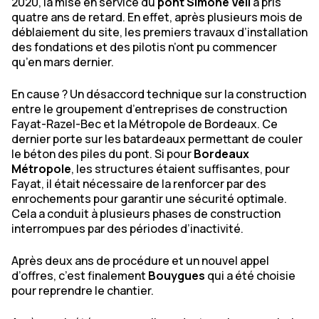
2020, la mise en service du
pont Simone Veil
a pris
quatre ans de retard. En effet, après plusieurs mois de
déblaiement du site, les premiers travaux d’installation
des fondations et des pilotis n’ont pu commencer
qu’en mars dernier.
En cause ? Un désaccord technique sur la construction
entre le groupement d’entreprises de construction
Fayat-Razel-Bec et la Métropole de Bordeaux. Ce
dernier porte sur les batardeaux permettant de couler
le béton des piles du pont. Si pour
Bordeaux
Métropole
, les structures étaient suffisantes, pour
Fayat, il était nécessaire de la renforcer par des
enrochements pour garantir une sécurité optimale.
Cela a conduit à plusieurs phases de construction
interrompues par des périodes d’inactivité.
Après deux ans de procédure et un nouvel appel
d’offres, c’est finalement
Bouygues
qui a été choisie
pour reprendre le chantier.