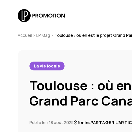
Accueil
>
LP Mag
>
Toulouse : où en est le projet Grand Pa
La vie locale
Toulouse : où en 
Grand Parc Cana
Publié le : 18 août 2025
5 mins
PARTAGER L'ARTI