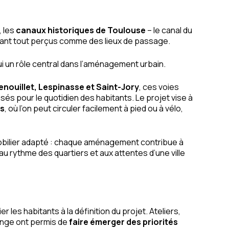
, les
canaux historiques de Toulouse
– le canal du
 avant tout perçus comme des lieux de passage.
hui un rôle central dans l’aménagement urbain.
enouillet, Lespinasse et Saint-Jory
, ces voies
nsés pour le quotidien des habitants. Le projet vise à
es
, où l’on peut circuler facilement à pied ou à vélo,
mobilier adapté : chaque aménagement contribue à
 au rythme des quartiers et aux attentes d’une ville
les habitants à la définition du projet. Ateliers,
ange ont permis de
faire émerger des priorités