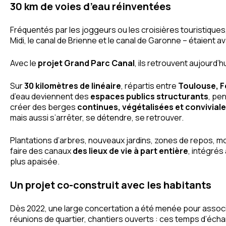
30 km de voies d’eau réinventées
Fréquentés par les joggeurs ou les croisières touristiques
Midi, le canal de Brienne et le canal de Garonne – étaient
Avec le
projet Grand Parc Canal
, ils retrouvent aujourd’
Sur
30 kilomètres de linéaire
, répartis entre
Toulouse, F
d’eau deviennent des
espaces publics structurants
, pe
créer des berges
continues, végétalisées et convivial
mais aussi s’arrêter, se détendre, se retrouver.
Plantations d’arbres, nouveaux jardins, zones de repos, 
faire des canaux
des lieux de vie à part entière
, intégrés
plus apaisée.
Un projet co-construit avec les habitants
Dès 2022, une large concertation a été menée pour associer 
réunions de quartier, chantiers ouverts : ces temps d’éch