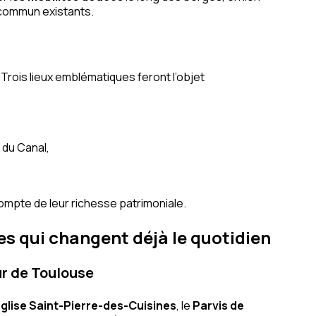
 commun existants.
Trois lieux emblématiques feront l’objet
 du Canal,
compte de leur richesse patrimoniale.
es qui changent déjà le quotidien
ur de Toulouse
glise Saint-Pierre-des-Cuisines
, le
Parvis de