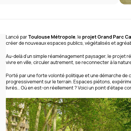
Lancé par
Toulouse Métropole
, le
projet Grand Parc Ca
créer de nouveaux espaces publics, végétalisés et agréabl
Au-delà d’un simple réaménagement paysager, le projet r
vivre en ville, circuler autrement, se reconnecter à la natur
Porté par une forte volonté politique et une démarche de 
progressivement sur le terrain. Espaces piétons, expér
livrés… Où en est-on réellement ? Voici un point d’étape c