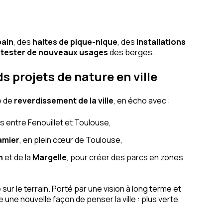
bain
, des
haltes de pique-nique
, des
installations
e
tester de nouveaux usages
des berges.
 projets de nature en ville
e de
reverdissement de la ville
, en écho avec :
entre Fenouillet et Toulouse,
Ramier
, en plein cœur de Toulouse,
h
et de la
Margelle
, pour créer des parcs en zones
e
sur le terrain. Porté par une vision à long terme et
 une nouvelle façon de penser la ville : plus verte,