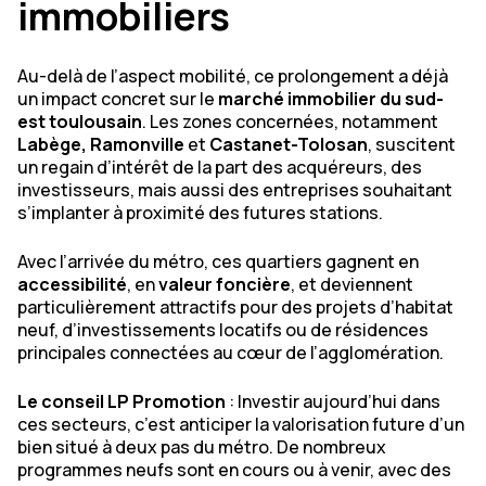
immobiliers
Au-delà de l’aspect mobilité, ce prolongement a déjà
un impact concret sur le
marché immobilier du sud-
est toulousain
. Les zones concernées, notamment
Labège, Ramonville
et
Castanet-Tolosan
, suscitent
un regain d’intérêt de la part des acquéreurs, des
investisseurs, mais aussi des entreprises souhaitant
s’implanter à proximité des futures stations.
Avec l’arrivée du métro, ces quartiers gagnent en
accessibilité
, en
valeur foncière
, et deviennent
particulièrement attractifs pour des projets d’habitat
neuf, d’investissements locatifs ou de résidences
principales connectées au cœur de l’agglomération.
Le conseil LP Promotion
: Investir aujourd’hui dans
ces secteurs, c’est anticiper la valorisation future d’un
bien situé à deux pas du métro. De nombreux
programmes neufs sont en cours ou à venir, avec des