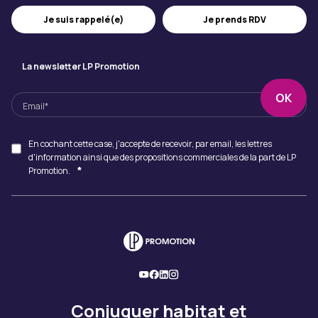
Je suis rappelé(e)
Je prends RDV
La newsletter LP Promotion
En cochant cette case, j'accepte de recevoir, par email, les lettres
d'information ainsi que des propositions commerciales de la part de LP
*
Promotion.
Conjuguer habitat et