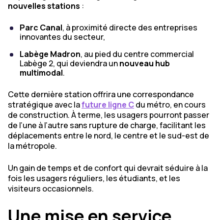
nouvelles stations
:
Parc Canal
, à proximité directe des entreprises
innovantes du secteur,
Labège Madron
, au pied du centre commercial
Labège 2, qui deviendra un
nouveau hub
multimodal
.
Cette dernière station offrira une correspondance
stratégique avec la
future ligne C
du métro, en cours
de construction. À terme, les usagers pourront passer
de l’une à l’autre sans rupture de charge, facilitant les
déplacements entre le nord, le centre et le sud-est de
la métropole.
Un gain de temps et de confort qui devrait séduire à la
fois les usagers réguliers, les étudiants, et les
visiteurs occasionnels.
Une mise en service