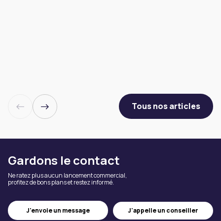
Tous nos articles
Gardons le contact
Ne ratez plus aucun lancement commercial,
profitez de bons plans et restez informé.
J'appelle un conseiller
J'envoie un message