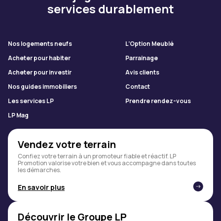
services durablement
Nos logements neufs
L’Option Meublé
Acheter pour habiter
Parrainage
Acheter pour investir
Avis clients
Nos guides immobiliers
Contact
Les services LP
Prendre rendez-vous
LP Mag
Vendez votre terrain
Confiez votre terrain à un promoteur fiable et réactif. LP
Promotion valorise votre bien et vous accompagne dans toutes
les démarches.
En savoir plus
Découvrir le Groupe LP