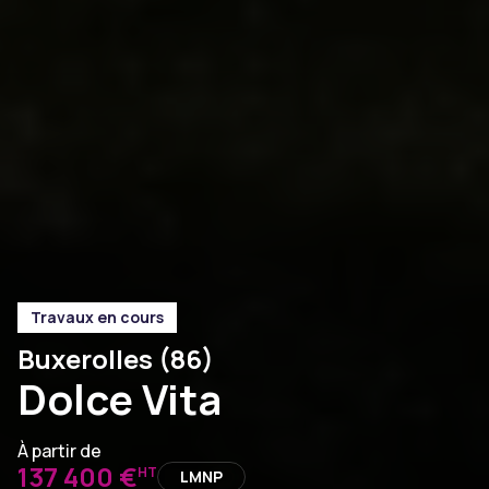
Travaux en cours
Buxerolles (86)
Dolce Vita
À partir de
137 400 €
HT
LMNP