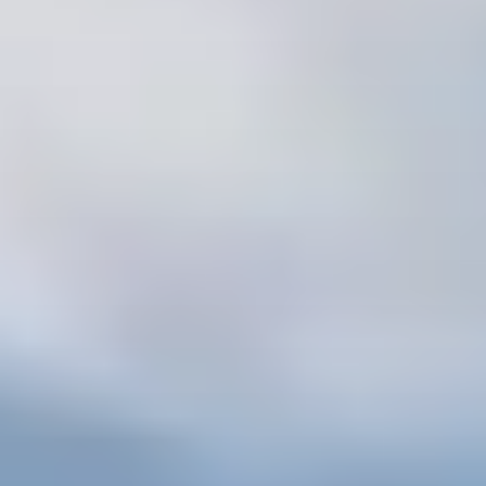
Message
En cochant cette case, j'accepte de recevoir, par email, téléphone
ou SMS, les lettres d'information ainsi que des propositions
commerciales de la part de LP Promotion.