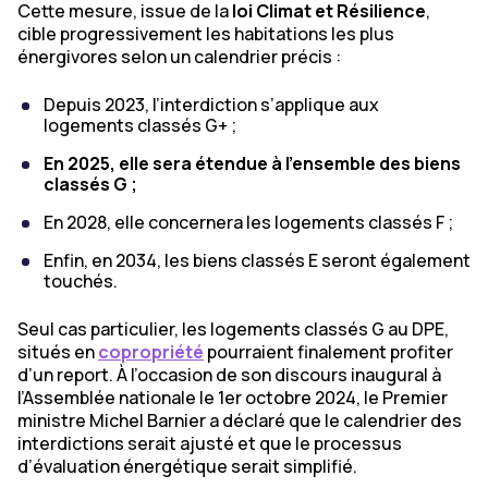
Cette mesure, issue de la
loi Climat et Résilience
,
cible progressivement les habitations les plus
énergivores selon un calendrier précis :
Depuis 2023, l’interdiction s’applique aux
logements classés G+ ;
En 2025, elle sera étendue à l’ensemble des biens
classés G ;
En 2028, elle concernera les logements classés F ;
Enfin, en 2034, les biens classés E seront également
touchés.
Seul cas particulier, les logements classés G au DPE,
situés en
copropriété
pourraient finalement profiter
d’un report. À l’occasion de son discours inaugural à
l’Assemblée nationale le 1er octobre 2024, le Premier
ministre Michel Barnier a déclaré que le calendrier des
interdictions serait ajusté et que le processus
d’évaluation énergétique serait simplifié.