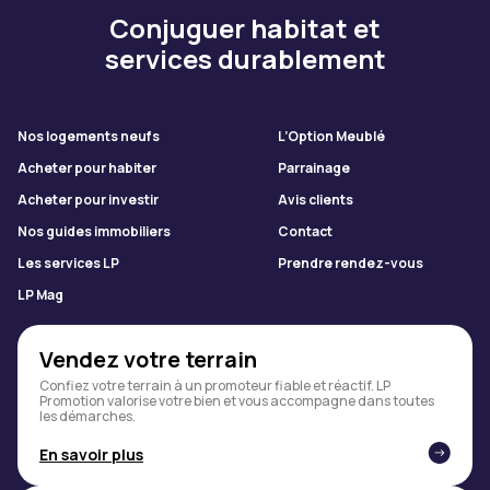
Conjuguer habitat et
services durablement
Nos logements neufs
L’Option Meublé
Acheter pour habiter
Parrainage
Acheter pour investir
Avis clients
Nos guides immobiliers
Contact
Les services LP
Prendre rendez-vous
LP Mag
Vendez votre terrain
Confiez votre terrain à un promoteur fiable et réactif. LP
Promotion valorise votre bien et vous accompagne dans toutes
les démarches.
En savoir plus