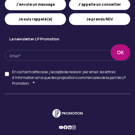
J'appelle un conseiller
J'envoie un message
Je suis rappelé(e)
Je prends RDV
La newsletter LP Promotion
En cochant cette case, j'accepte de recevoir, par email, les lettres
d'information ainsi que des propositions commerciales de la part de LP
*
Promotion.