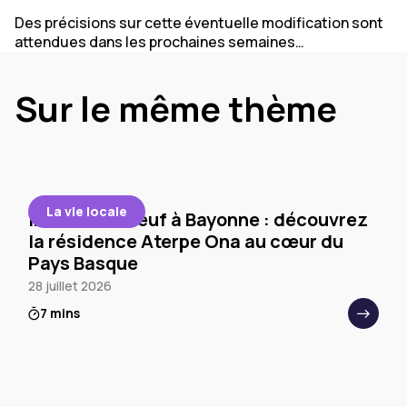
Des précisions sur cette éventuelle modification sont
attendues dans les prochaines semaines…
Sur le même thème
La vie locale
Immobilier neuf à Bayonne : découvrez
la résidence Aterpe Ona au cœur du
Pays Basque
28 juillet 2026
7 mins