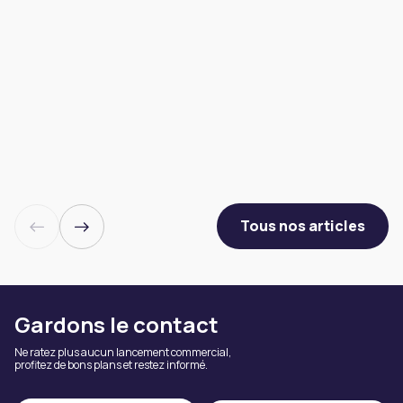
Tous nos articles
Gardons le contact
Ne ratez plus aucun lancement commercial,
profitez de bons plans et restez informé.