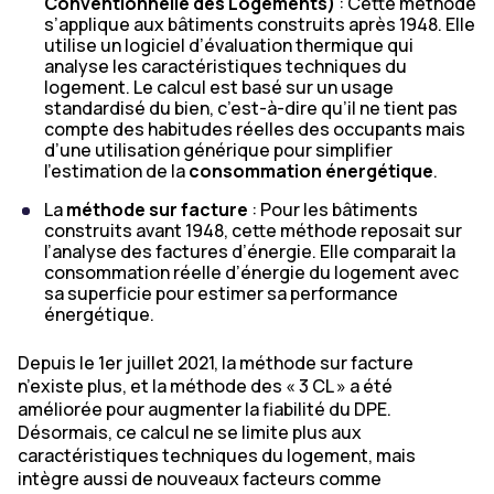
Conventionnelle des Logements)
: Cette méthode
s’applique aux bâtiments construits après 1948. Elle
utilise un logiciel d’évaluation thermique qui
analyse les caractéristiques techniques du
logement. Le calcul est basé sur un usage
standardisé du bien, c’est-à-dire qu’il ne tient pas
compte des habitudes réelles des occupants mais
d’une utilisation générique pour simplifier
l’estimation de la
consommation énergétique
.
La
méthode sur facture
: Pour les bâtiments
construits avant 1948, cette méthode reposait sur
l’analyse des factures d’énergie. Elle comparait la
consommation réelle d’énergie du logement avec
sa superficie pour estimer sa performance
énergétique.
Depuis le 1er juillet 2021, la méthode sur facture
n’existe plus, et la méthode des « 3 CL » a été
améliorée pour augmenter la fiabilité du DPE.
Désormais, ce calcul ne se limite plus aux
caractéristiques techniques du logement, mais
intègre aussi de nouveaux facteurs comme