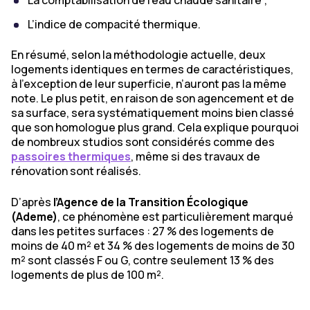
La comptabilisation de l’eau chaude sanitaire ;
L’indice de compacité thermique.
En résumé, selon la méthodologie actuelle, deux
logements identiques en termes de caractéristiques,
à l’exception de leur superficie, n’auront pas la même
note. Le plus petit, en raison de son agencement et de
sa surface, sera systématiquement moins bien classé
que son homologue plus grand. Cela explique pourquoi
de nombreux studios sont considérés comme des
passoires thermiques
, même si des travaux de
rénovation sont réalisés.
D’après
l’Agence de la Transition Écologique
(Ademe)
, ce phénomène est particulièrement marqué
dans les petites surfaces : 27 % des logements de
moins de 40 m² et 34 % des logements de moins de 30
m² sont classés F ou G, contre seulement 13 % des
logements de plus de 100 m².