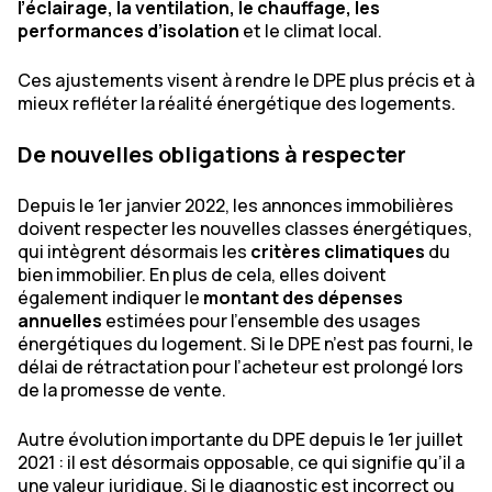
l’éclairage, la ventilation, le chauffage, les
performances d’isolation
et le climat local.
Ces ajustements visent à rendre le DPE plus précis et à
mieux refléter la réalité énergétique des logements.
De nouvelles obligations à respecter
Depuis le 1er janvier 2022, les annonces immobilières
doivent respecter les nouvelles classes énergétiques,
qui intègrent désormais les
critères climatiques
du
bien immobilier. En plus de cela, elles doivent
également indiquer le
montant des dépenses
annuelles
estimées pour l’ensemble des usages
énergétiques du logement. Si le DPE n’est pas fourni, le
délai de rétractation pour l’acheteur est prolongé lors
de la promesse de vente.
Autre évolution importante du DPE depuis le 1er juillet
2021 : il est désormais opposable, ce qui signifie qu’il a
une valeur juridique. Si le diagnostic est incorrect ou