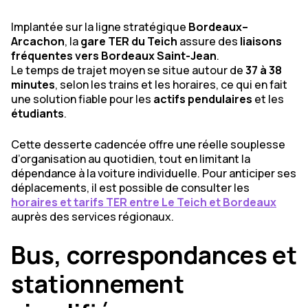
Implantée sur la ligne stratégique
Bordeaux–
Arcachon
, la
gare TER du Teich
assure des
liaisons
fréquentes vers Bordeaux Saint-Jean
.
Le temps de trajet moyen se situe autour de
37 à 38
minutes
, selon les trains et les horaires, ce qui en fait
une solution fiable pour les
actifs pendulaires
et les
étudiants
.
Cette desserte cadencée offre une réelle souplesse
d’organisation au quotidien, tout en limitant la
dépendance à la voiture individuelle. Pour anticiper ses
déplacements, il est possible de consulter les
horaires et tarifs TER entre Le Teich et Bordeaux
auprès des services régionaux.
Bus, correspondances et
stationnement