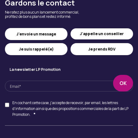
Gardons le contact
Ne ratez plus aucun lancement commercial,
profitez de bons plans et restez informé.
J'appelle un conseiller
J'envoie un message
Je suis rappelé(e)
Je prends RDV
La newsletter LP Promotion
En cochant cette case, j'accepte de recevoir, par email, les lettres
d'information ainsi que des propositions commerciales de la part de LP
*
Promotion.