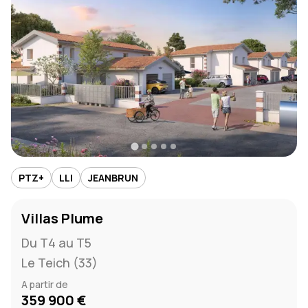
PTZ+
LLI
JEANBRUN
Villas Plume
Du T4 au T5
Le Teich (33)
A partir de
359 900 €