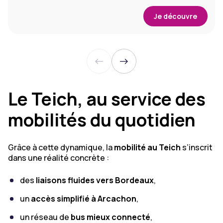
Je découvre
Le Teich, au service des
mobilités du quotidien
Grâce à cette dynamique, la
mobilité au Teich
s’inscrit
dans une réalité concrète :
des
liaisons fluides vers Bordeaux
,
un
accès simplifié à Arcachon
,
un réseau de
bus mieux connecté
,