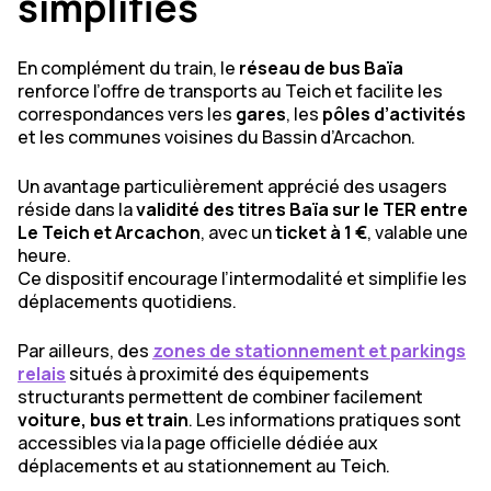
simplifiés
En complément du train, le
réseau de bus Baïa
renforce l’offre de transports au Teich et facilite les
correspondances vers les
gares
, les
pôles d’activités
et les communes voisines du Bassin d’Arcachon.
Un avantage particulièrement apprécié des usagers
réside dans la
validité des titres Baïa sur le TER entre
Le Teich et Arcachon
, avec un
ticket à 1 €
, valable une
heure.
Ce dispositif encourage l’intermodalité et simplifie les
déplacements quotidiens.
Par ailleurs, des
zones de stationnement
et
parkings
relais
situés à proximité des équipements
structurants permettent de combiner facilement
voiture, bus et train
. Les informations pratiques sont
accessibles via la page officielle dédiée aux
déplacements et au stationnement au Teich.