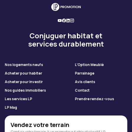
Conjuguer habitat et
services durablement
Nos logements neufs
L’Option Meublé
Acheter pour habiter
Parrainage
Acheter pour investir
Avis clients
Nos guides immobiliers
Contact
Les services LP
Prendre rendez-vous
LP Mag
Vendez votre terrain
Confiez votre terrain à un promoteur fiable et réactif. LP