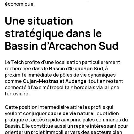
économique.
Une situation
stratégique dans le
Bassin d’Arcachon Sud
Le Teich profite d’une localisation particulièrement
recherchée dans le
Bassin d’Arcachon Sud
, à
proximité immédiate de pôles de vie dynamiques
comme
Gujan-Mestras
et
Audenge
, tout en restant
connecté à l’axe métropolitain bordelais via la ligne
ferroviaire.
Cette position intermédiaire attire les profils qui
veulent conjuguer
cadre de vie naturel
, quotidien
pratique et accès rapide aux principales communes du
Bassin. Elle constitue aussi un repère intéressant pour
orienter un projet immobilier vers des secteurs bien