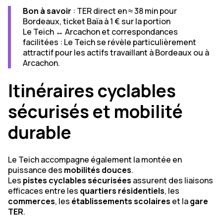
Bon à savoir
: TER direct en ≈ 38 min pour
Bordeaux, ticket Baïa à 1 € sur la portion
Le Teich ↔ Arcachon et correspondances
facilitées : Le Teich se révèle particulièrement
attractif pour les actifs travaillant à Bordeaux ou à
Arcachon.
Itinéraires cyclables
sécurisés et mobilité
durable
Le Teich accompagne également la montée en
puissance des
mobilités douces
.
Les
pistes cyclables sécurisées
assurent des liaisons
efficaces entre les
quartiers résidentiels
, les
commerces
, les
établissements scolaires
et la
gare
TER
.