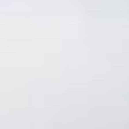
Message
En cochant cette case, j'accepte de recevoir, par email,
téléphone ou SMS, les lettres d'information ainsi que des
propositions commerciales de la part de LP Promotion.