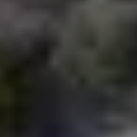
En cochant cette case, j'accepte de recevoir, par email,
téléphone ou SMS, les lettres d'information ainsi que des
propositions commerciales de la part de LP Promotion.