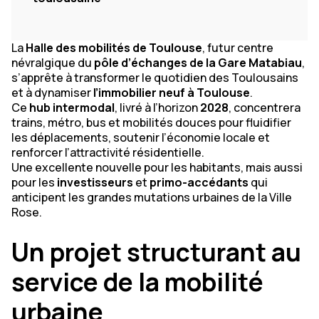
La
Halle des mobilités de Toulouse
, futur centre
névralgique du
pôle d’échanges de la Gare Matabiau
,
s’apprête à transformer le quotidien des Toulousains
et à dynamiser
l’immobilier neuf à Toulouse
.
Ce
hub intermodal
, livré à l’horizon
2028
, concentrera
trains, métro, bus et mobilités douces pour fluidifier
les déplacements, soutenir l’économie locale et
renforcer l’attractivité résidentielle.
Une excellente nouvelle pour les habitants, mais aussi
pour les
investisseurs
et
primo-accédants
qui
anticipent les grandes mutations urbaines de la Ville
Rose.
Un projet structurant au
service de la mobilité
urbaine