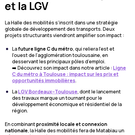
et la LGV
La Halle des mobilités s’inscrit dans une stratégie
globale de développement des transports. Deux
projets structurants viendront amplifier son impact :
La
future ligne C du métro
, qui reliera l’est et
l’ouest de l’agglomération toulousaine, en
desservant les principaux pôles d’emploi.
➡️ Découvrez son impact dans notre article :
Ligne
C du métro à Toulouse : impact sur les prix et
opportunités immobilières
.
La
LGV Bordeaux–Toulouse
, dont le lancement
des travaux marque un tournant pour le
développement économique et résidentiel de la
région.
En combinant
proximité locale et connexion
nationale
, la Halle des mobilités fera de Matabiau un