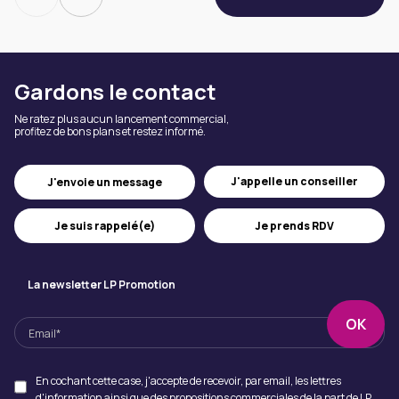
Gardons le contact
Ne ratez plus aucun lancement commercial,
profitez de bons plans et restez informé.
J'appelle un conseiller
J'envoie un message
Je suis rappelé(e)
Je prends RDV
La newsletter LP Promotion
En cochant cette case, j'accepte de recevoir, par email, les lettres
d'information ainsi que des propositions commerciales de la part de LP