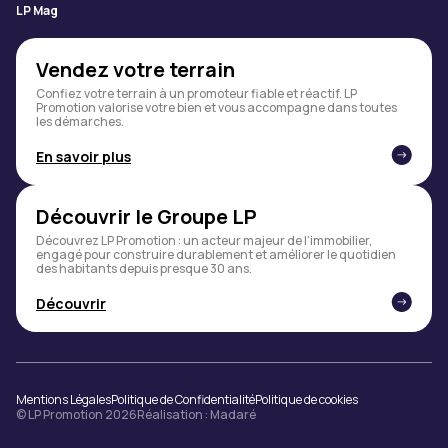
LP Mag
Vendez votre terrain
Confiez votre terrain à un promoteur fiable et réactif. LP
Promotion valorise votre bien et vous accompagne dans toutes
les démarches.
En savoir plus
Découvrir le Groupe LP
Découvrez LP Promotion : un acteur majeur de l’immobilier,
engagé pour construire durablement et améliorer le quotidien
des habitants depuis presque 30 ans.
Découvrir
Mentions Légales
Politique de Confidentialité
Politique de cookies
© LP Promotion 2026
Réalisation :
Madaré