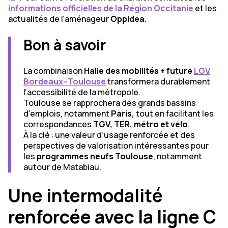
informations officielles de la Région Occitanie
et les
actualités de l’aménageur
Oppidea
.
Bon à savoir
La combinaison
Halle des mobilités + future
LGV
Bordeaux–Toulouse
transformera durablement
l’accessibilité de la métropole.
Toulouse se rapprochera des grands bassins
d’emplois, notamment
Paris,
tout en facilitant les
correspondances
TGV, TER, métro et vélo
.
À la clé : une valeur d’usage renforcée et des
perspectives de valorisation intéressantes pour
les
programmes neufs Toulouse
, notamment
autour de Matabiau.
Une intermodalité
renforcée avec la ligne C