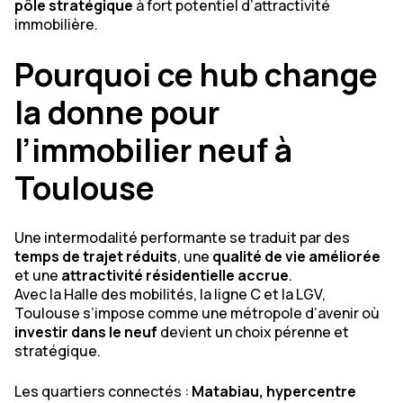
pôle stratégique
à fort potentiel d’attractivité
immobilière.
Pourquoi ce hub change
la donne pour
l’immobilier neuf à
Toulouse
Une intermodalité performante se traduit par des
temps de trajet réduits
, une
qualité de vie améliorée
et une
attractivité résidentielle accrue
.
Avec la Halle des mobilités, la ligne C et la LGV,
Toulouse s’impose comme une métropole d’avenir où
investir dans le neuf
devient un choix pérenne et
stratégique.
Les quartiers connectés :
Matabiau, hypercentre