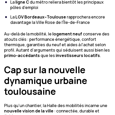
La
ligne C
du métro reliera bientôt les principaux
pôles d’emploi
La
LGV Bordeaux–Toulouse
rapprochera encore
davantage la Ville Rose de l’Île-de-France
Au-delà de la mobilité, le
logement neuf
conserve des
atouts clés : performance énergétique, confort
thermique, garanties du neuf et aides à l’achat selon
profil. Autant d’arguments qui séduisent aussi bien les
primo-accédants
que les
investisseurs locatifs
.
Cap sur la nouvelle
dynamique urbaine
toulousaine
Plus qu’un chantier, la Halle des mobilités incarne une
nouvelle vision de la ville
: connectée, durable et