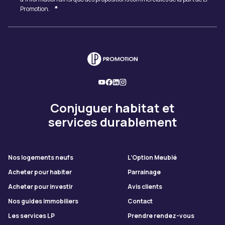
*
Promotion.
Conjuguer habitat et
services durablement
Nos logements neufs
L’Option Meublé
Acheter pour habiter
Parrainage
Acheter pour investir
Avis clients
Nos guides immobiliers
Contact
Les services LP
Prendre rendez-vous