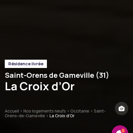
Résidence livrée
Saint-Orens de Gameville (31)
La Croix d’Or
Accueil
>
Nos logements neufs
>
Occitanie
>
Saint-
Orens-de-Gameville
>
La Croix d’Or
1