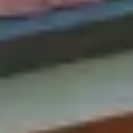
Message
En cochant cette case, j'accepte de recevoir, par email, téléphone
ou SMS, les lettres d'information ainsi que des propositions
commerciales de la part de LP Promotion.