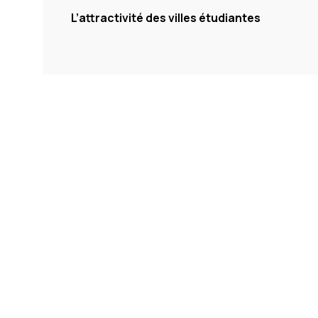
L’attractivité des villes étudiantes