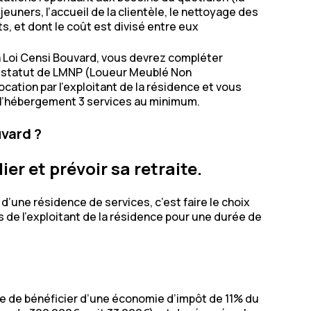
jeuners, l’accueil de la clientèle, le nettoyage des
s, et dont le coût est divisé entre eux
a Loi Censi Bouvard, vous devrez compléter
 le statut de LMNP (Loueur Meublé Non
cation par l’exploitant de la résidence et vous
 l’hébergement 3 services au minimum.
uvard ?
er et prévoir sa retraite.
d’une résidence de services, c’est faire le choix
ès de l’exploitant de la résidence pour une durée de
e de bénéficier d’une économie d’impôt de 11% du