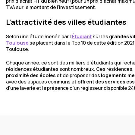
prix d’achat HT du bien neuf (pour un prix d’achat maxim
TVA sur le montant de l’investissement.
L’attractivité des villes étudiantes
Selon une étude menée par l’
Étudiant
sur les
grandes vi
Toulouse
se placent dans le Top 10 de cette édition 202
Toulouse.
Chaque année, ce sont des milliers d’étudiants qui rec
résidences étudiantes sont nombreux. Ces résidences, 
proximité des écoles
et de proposer des
logements me
avec des espaces communs et
offrent des services ess
d’une laverie et la présence d’un régisseur disponible 24