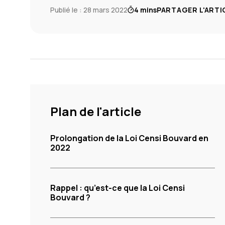
Publié le : 28 mars 2022
4 mins
PARTAGER L'ARTI
Plan de l'article
Prolongation de la Loi Censi Bouvard en
2022
Rappel : qu’est-ce que la Loi Censi
Bouvard ?