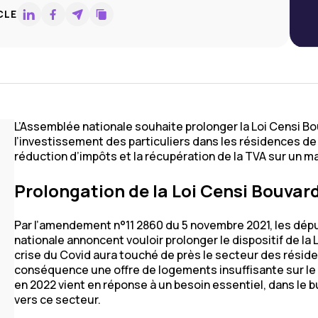
CLE
L’Assemblée nationale souhaite prolonger la Loi Censi Bou
l’investissement des particuliers dans les résidences d
réduction d’impôts et la récupération de la TVA sur un 
Prolongation de la Loi Censi Bouvar
Par l’amendement n°11 2860 du 5 novembre 2021, les dép
nationale annoncent vouloir prolonger le dispositif de l
crise du Covid aura touché de près le secteur des résid
conséquence une offre de logements insuffisante sur le 
en 2022 vient en réponse à un besoin essentiel, dans le b
vers ce secteur.