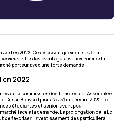
vard en 2022. Ce dispositif qui vient soutenir
e services offre des avantages fiscaux comme la
marché porteur avec une forte demande.
d en 2022
utés de la commission des finances de l’Assemblée
a Loi Censi-Bouvard jusqu’au 31 décembre 2022. La
ences étudiantes et senior, ayant pour
marché face à la demande. La prolongation de la Loi
ut de favoriser l’investissement des particuliers