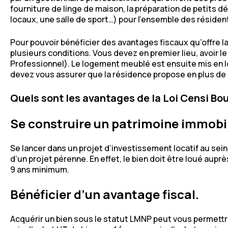
fourniture de linge de maison, la préparation de petits dé
locaux, une salle de sport…) pour l’ensemble des résident
Pour pouvoir bénéficier des avantages fiscaux qu’offre l
plusieurs conditions. Vous devez en premier lieu, avoir
Professionnel). Le logement meublé est ensuite mis en lo
devez vous assurer que la résidence propose en plus de
Quels sont les avantages de la Loi Censi Bo
Se construire un patrimoine immobili
Se lancer dans un projet d’investissement locatif au sein 
d’un projet pérenne. En effet, le bien doit être loué aupr
9 ans minimum.
Bénéficier d’un avantage fiscal.
Acquérir un bien sous le statut LMNP peut vous permettr