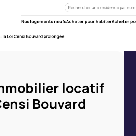
Nos logements neufs
Acheter pour habiter
Acheter pou
2 : la Loi Censi Bouvard prolongée
mmobilier locatif
 Censi Bouvard