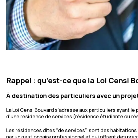
Rappel : qu’est-ce que la Loi Censi B
À destination des particuliers avec un proje
La Loi Censi Bouvard s’adresse aux particuliers ayant le 
d’une résidence de services (résidence étudiante ou rési
Les résidences dites “de services” sont des habitation
par un gestionnaire professionnel et qui offrent des pre