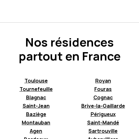
Nos résidences
partout en France
Toulouse
Royan
Tournefeuille
Fouras
Blagnac
Cognac
Saint-Jean
Brive-la-Gaillarde
Baziège
Périgueux
Montauban
Saint-Mandé
Agen
Sartrouville