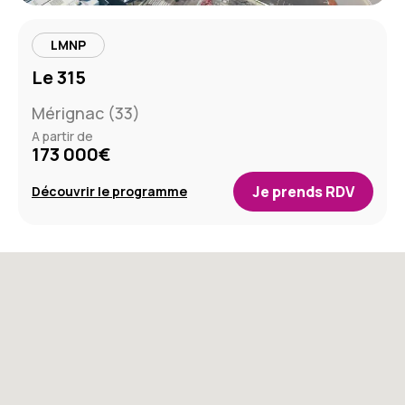
LMNP
Le 315
Mérignac (33)
A partir de
173 000€
Je prends RDV
Découvrir le programme